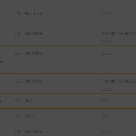
29 - Finistère
CDD
,
29 - Finistère
Possibilité de C
CDD
29 - Finistère
CDD
bu
29 - Finistère
Possibilité de C
CDD
)
32 - Gers
CDI
32 - Gers
CDI
29 - Finistère
CDD