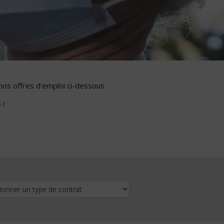
nos offres d'emploi ci-dessous.
 !