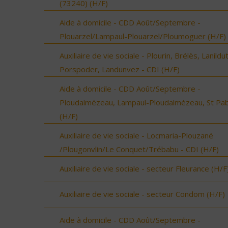
(73240) (H/F)
Aide à domicile - CDD Août/Septembre -
Plouarzel/Lampaul-Plouarzel/Ploumoguer (H/F)
Auxiliaire de vie sociale - Plourin, Brélès, Lanildut
Porspoder, Landunvez - CDI (H/F)
Aide à domicile - CDD Août/Septembre -
Ploudalmézeau, Lampaul-Ploudalmézeau, St Pa
(H/F)
Auxiliaire de vie sociale - Locmaria-Plouzané
/Plougonvlin/Le Conquet/Trébabu - CDI (H/F)
Auxiliaire de vie sociale - secteur Fleurance (H/F
Auxiliaire de vie sociale - secteur Condom (H/F)
Aide à domicile - CDD Août/Septembre -