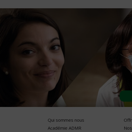
Qui sommes nous
Off
Académie ADMR
Nos