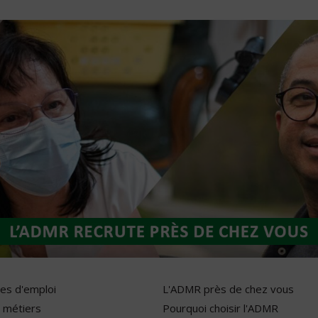
res d'emploi
L'ADMR près de chez vous
 métiers
Pourquoi choisir l'ADMR