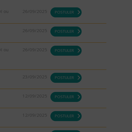
DI ou
26/09/2025
POSTULER
26/09/2025
POSTULER
DI ou
26/09/2025
POSTULER
23/09/2025
POSTULER
12/09/2025
POSTULER
12/09/2025
POSTULER