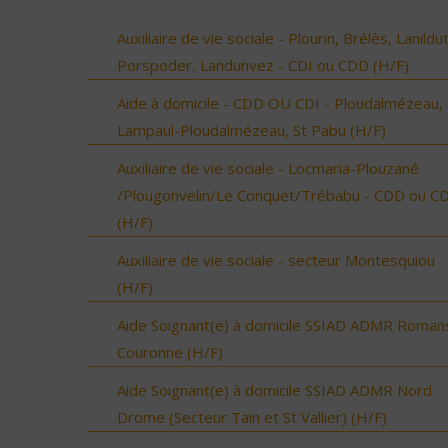
Auxiliaire de vie sociale - Plourin, Brélès, Lanildut
Porspoder, Landunvez - CDI ou CDD (H/F)
Aide à domicile - CDD OU CDI - Ploudalmézeau,
Lampaul-Ploudalmézeau, St Pabu (H/F)
Auxiliaire de vie sociale - Locmaria-Plouzané
/Plougonvelin/Le Conquet/Trébabu - CDD ou CD
(H/F)
Auxiliaire de vie sociale - secteur Montesquiou
(H/F)
Aide Soignant(e) à domicile SSIAD ADMR Roman
Couronne (H/F)
Aide Soignant(e) à domicile SSIAD ADMR Nord
Drome (Secteur Tain et St Vallier) (H/F)