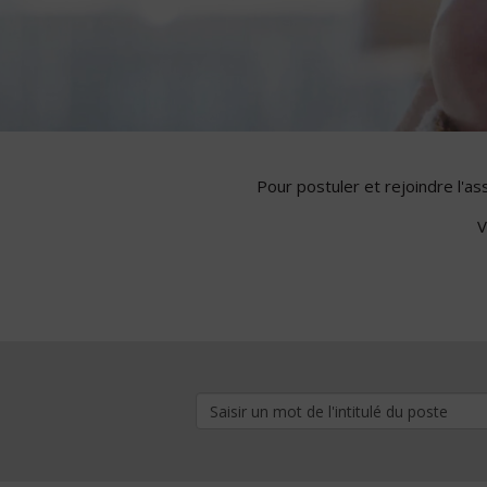
Pour postuler et rejoindre l'a
V