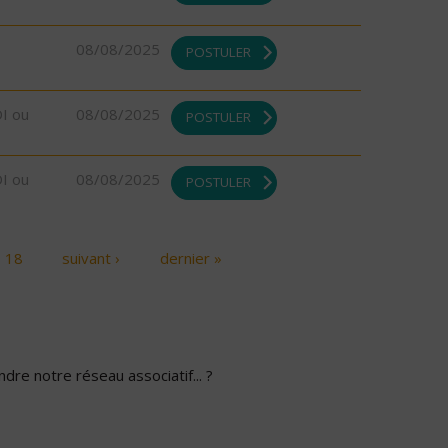
08/08/2025
POSTULER
DI ou
08/08/2025
POSTULER
DI ou
08/08/2025
POSTULER
18
suivant ›
dernier »
dre notre réseau associatif... ?