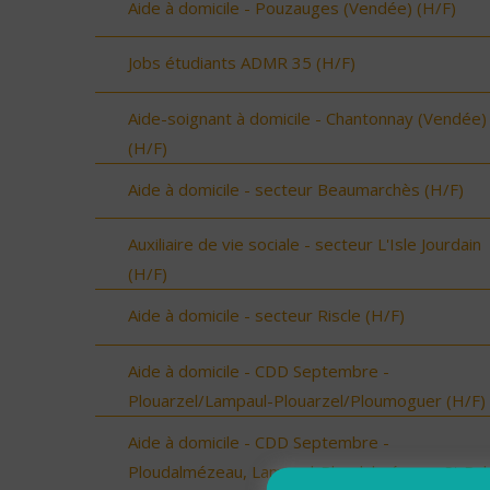
Aide à domicile - Pouzauges (Vendée) (H/F)
Jobs étudiants ADMR 35 (H/F)
Aide-soignant à domicile - Chantonnay (Vendée)
(H/F)
Aide à domicile - secteur Beaumarchès (H/F)
Auxiliaire de vie sociale - secteur L'Isle Jourdain
(H/F)
Aide à domicile - secteur Riscle (H/F)
Aide à domicile - CDD Septembre -
Plouarzel/Lampaul-Plouarzel/Ploumoguer (H/F)
Aide à domicile - CDD Septembre -
Ploudalmézeau, Lampaul-Ploudalmézeau, St Pa