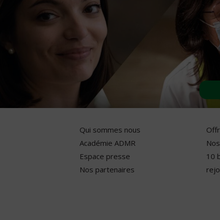
Qui sommes nous
Off
Académie ADMR
Nos
Espace presse
10 
Nos partenaires
rejo