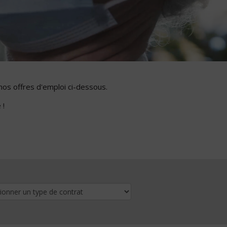
nos offres d'emploi ci-dessous.
 !