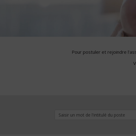
Pour postuler et rejoindre l'a
V