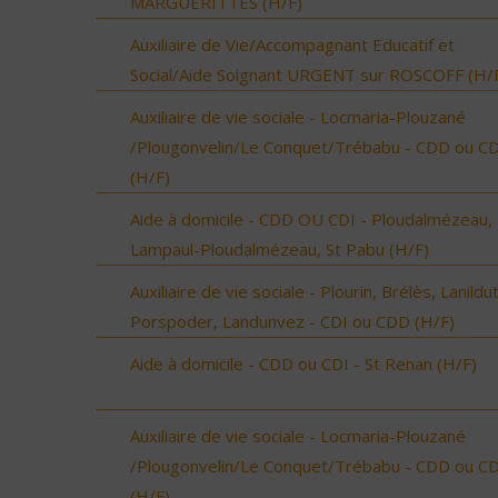
MARGUERITTES (H/F)
Auxiliaire de Vie/Accompagnant Educatif et
Social/Aide Soignant URGENT sur ROSCOFF (H/
Auxiliaire de vie sociale - Locmaria-Plouzané
/Plougonvelin/Le Conquet/Trébabu - CDD ou CD
(H/F)
Aide à domicile - CDD OU CDI - Ploudalmézeau,
Lampaul-Ploudalmézeau, St Pabu (H/F)
Auxiliaire de vie sociale - Plourin, Brélès, Lanildut
Porspoder, Landunvez - CDI ou CDD (H/F)
Aide à domicile - CDD ou CDI - St Renan (H/F)
Auxiliaire de vie sociale - Locmaria-Plouzané
/Plougonvelin/Le Conquet/Trébabu - CDD ou CD
(H/F)