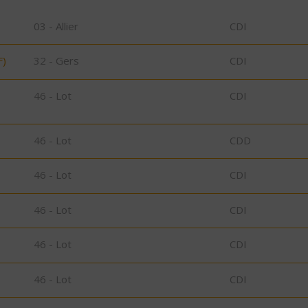
03 - Allier
CDI
F)
32 - Gers
CDI
46 - Lot
CDI
46 - Lot
CDD
46 - Lot
CDI
46 - Lot
CDI
46 - Lot
CDI
46 - Lot
CDI