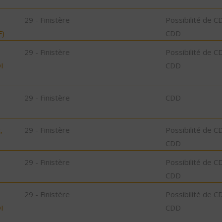
29 - Finistère
Possibilité de C
F)
CDD
29 - Finistère
Possibilité de C
I
CDD
29 - Finistère
CDD
,
29 - Finistère
Possibilité de C
CDD
29 - Finistère
Possibilité de C
CDD
29 - Finistère
Possibilité de C
I
CDD