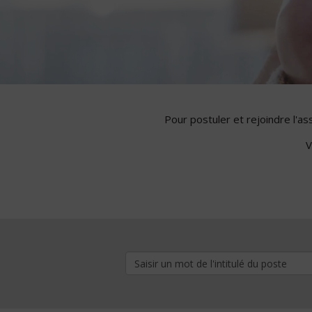
Pour postuler et rejoindre l'a
V