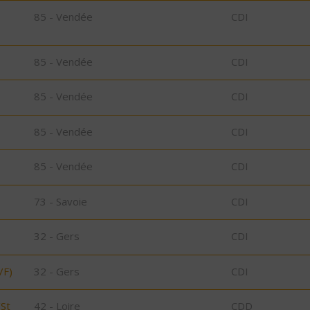
85 - Vendée
CDI
85 - Vendée
CDI
85 - Vendée
CDI
85 - Vendée
CDI
85 - Vendée
CDI
73 - Savoie
CDI
32 - Gers
CDI
/F)
32 - Gers
CDI
/St
42 - Loire
CDD