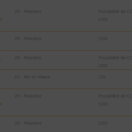
29 - Finistère
Possibilité de C
I
CDD
29 - Finistère
CDD
,
29 - Finistère
Possibilité de C
CDD
35 - Ille-et-Vilaine
CDI
29 - Finistère
Possibilité de C
I
CDD
29 - Finistère
CDD