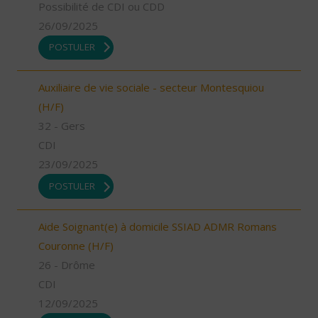
Possibilité de CDI ou CDD
26/09/2025
POSTULER
Auxiliaire de vie sociale - secteur Montesquiou
(H/F)
32 - Gers
CDI
23/09/2025
POSTULER
Aide Soignant(e) à domicile SSIAD ADMR Romans
Couronne (H/F)
26 - Drôme
CDI
12/09/2025