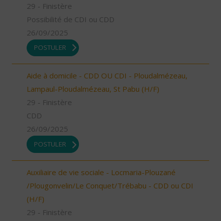
29 - Finistère
Possibilité de CDI ou CDD
26/09/2025
POSTULER
Aide à domicile - CDD OU CDI - Ploudalmézeau,
Lampaul-Ploudalmézeau, St Pabu (H/F)
29 - Finistère
CDD
26/09/2025
POSTULER
Auxiliaire de vie sociale - Locmaria-Plouzané
/Plougonvelin/Le Conquet/Trébabu - CDD ou CDI
(H/F)
29 - Finistère