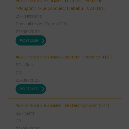
Auxiliaire de vie sociale - Locmaria-Plouzané
/Plougonvlin/Le Conquet/Trébabu - CDI (H/F)
29 - Finistère
Possibilité de CDI ou CDD
22/08/2025
POSTULER
Auxiliaire de vie sociale - secteur Fleurance (H/F)
32 - Gers
CDI
22/08/2025
POSTULER
Auxiliaire de vie sociale - secteur Condom (H/F)
32 - Gers
CDI
22/08/2025