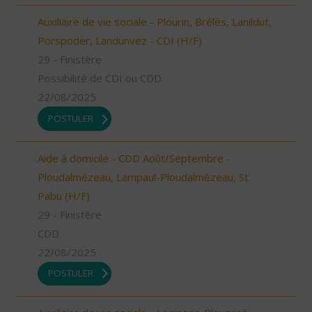
Auxiliaire de vie sociale - Plourin, Brélès, Lanildut,
Porspoder, Landunvez - CDI (H/F)
29 - Finistère
Possibilité de CDI ou CDD
22/08/2025
POSTULER
Aide à domicile - CDD Août/Septembre -
Ploudalmézeau, Lampaul-Ploudalmézeau, St
Pabu (H/F)
29 - Finistère
CDD
22/08/2025
POSTULER