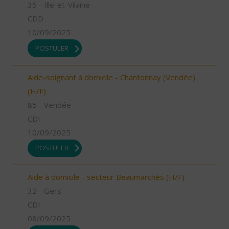
35 - Ille-et-Vilaine
CDD
10/09/2025
POSTULER
Aide-soignant à domicile - Chantonnay (Vendée)
(H/F)
85 - Vendée
CDI
10/09/2025
POSTULER
Aide à domicile - secteur Beaumarchès (H/F)
32 - Gers
CDI
08/09/2025