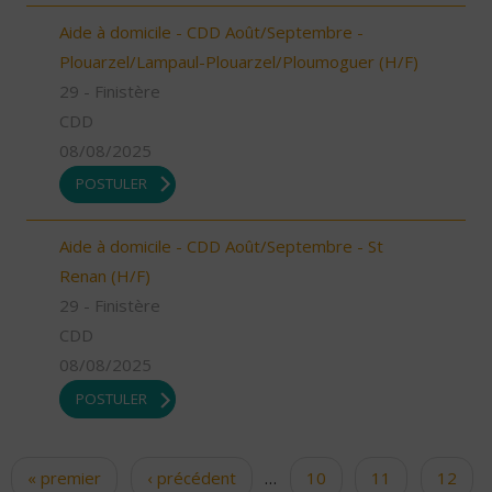
Aide à domicile - CDD Août/Septembre -
Plouarzel/Lampaul-Plouarzel/Ploumoguer (H/F)
29 - Finistère
CDD
08/08/2025
POSTULER
Aide à domicile - CDD Août/Septembre - St
Renan (H/F)
29 - Finistère
CDD
08/08/2025
POSTULER
« premier
‹ précédent
…
10
11
12
Pages