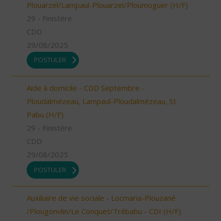
Plouarzel/Lampaul-Plouarzel/Ploumoguer (H/F)
29 - Finistère
CDD
29/08/2025
POSTULER
Aide à domicile - CDD Septembre -
Ploudalmézeau, Lampaul-Ploudalmézeau, St
Pabu (H/F)
29 - Finistère
CDD
29/08/2025
POSTULER
Auxiliaire de vie sociale - Locmaria-Plouzané
/Plougonvlin/Le Conquet/Trébabu - CDI (H/F)