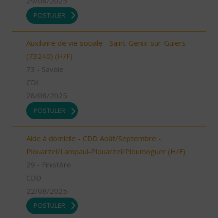
29/08/2025
POSTULER
Auxiliaire de vie sociale - Saint-Genix-sur-Guiers
(73240) (H/F)
73 - Savoie
CDI
28/08/2025
POSTULER
Aide à domicile - CDD Août/Septembre -
Plouarzel/Lampaul-Plouarzel/Ploumoguer (H/F)
29 - Finistère
CDD
22/08/2025
POSTULER