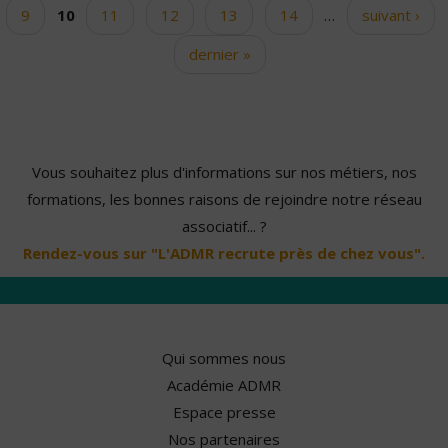
9
10
11
12
13
14
…
suivant ›
dernier »
Vous souhaitez plus d'informations sur nos métiers, nos
formations, les bonnes raisons de rejoindre notre réseau
associatif... ?
Rendez-vous sur "L'ADMR recrute près de chez vous".
Qui sommes nous
Académie ADMR
Espace presse
Nos partenaires