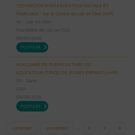
TECHNICIEN D’INTERVENTION SOCIALE ET
FAMILIALE - Sur le Centre du Loir et Cher (H/F)
41 - Loir-et-Cher
Possibilité de CDI ou CDD
08/06/2026
POSTULER
AUXILIAIRE DE PUERICULTURE OU
EDUCATEUR (TRICE) DE JEUNES ENFANTS (H/F)
30 - Gard
CDD
05/06/2026
POSTULER
« premier
‹ précédent
…
6
7
8
Pages