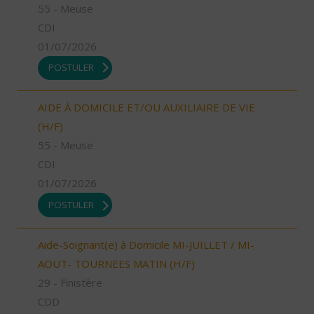
55 - Meuse
CDI
01/07/2026
POSTULER
AIDE À DOMICILE ET/OU AUXILIAIRE DE VIE
(H/F)
55 - Meuse
CDI
01/07/2026
POSTULER
Aide-Soignant(e) à Domicile MI-JUILLET / MI-
AOUT- TOURNEES MATIN (H/F)
29 - Finistère
CDD