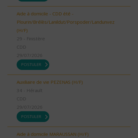
Aide à domicile - CDD été -
Plourin/Brélès/Lanildut/Porspoder/Landunvez
(H/F)
29 - Finistère
CDD
29/07/2026
POSTULER
Auxiliaire de vie PEZENAS (H/F)
34 - Hérault
CDD
29/07/2026
POSTULER
Aide à domicile MARAUSSAN (H/F)