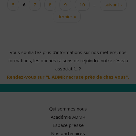
5
6
7
8
9
10
…
suivant ›
dernier »
Vous souhaitez plus d'informations sur nos métiers, nos
formations, les bonnes raisons de rejoindre notre réseau
associatif... ?
Rendez-vous sur "L'ADMR recrute près de chez vous".
Qui sommes nous
Académie ADMR
Espace presse
Nos partenaires