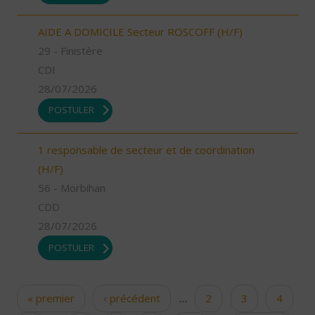
AIDE A DOMICILE Secteur ROSCOFF (H/F)
29 - Finistère
CDI
28/07/2026
POSTULER
1 responsable de secteur et de coordination
(H/F)
56 - Morbihan
CDD
28/07/2026
POSTULER
« premier
‹ précédent
…
2
3
4
Pages