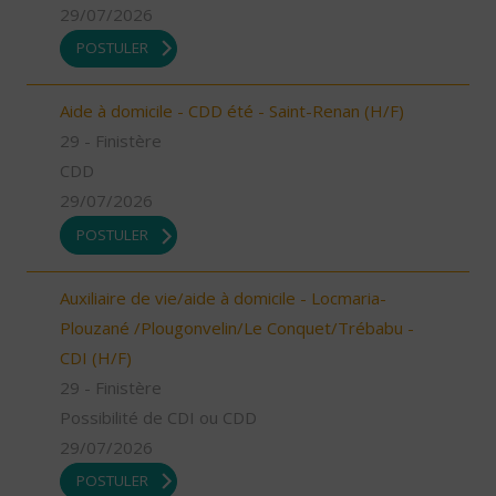
29/07/2026
POSTULER
Aide à domicile - CDD été - Saint-Renan (H/F)
29 - Finistère
CDD
29/07/2026
POSTULER
Auxiliaire de vie/aide à domicile - Locmaria-
Plouzané /Plougonvelin/Le Conquet/Trébabu -
CDI (H/F)
29 - Finistère
Possibilité de CDI ou CDD
29/07/2026
POSTULER