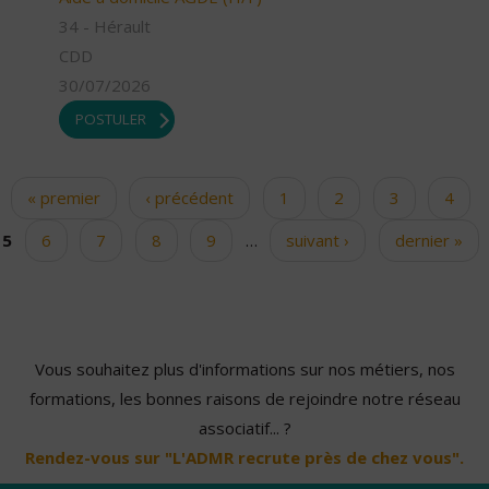
34 - Hérault
CDD
30/07/2026
POSTULER
« premier
‹ précédent
1
2
3
4
Pages
5
6
7
8
9
…
suivant ›
dernier »
Vous souhaitez plus d'informations sur nos métiers, nos
formations, les bonnes raisons de rejoindre notre réseau
associatif... ?
Rendez-vous sur "L'ADMR recrute près de chez vous".