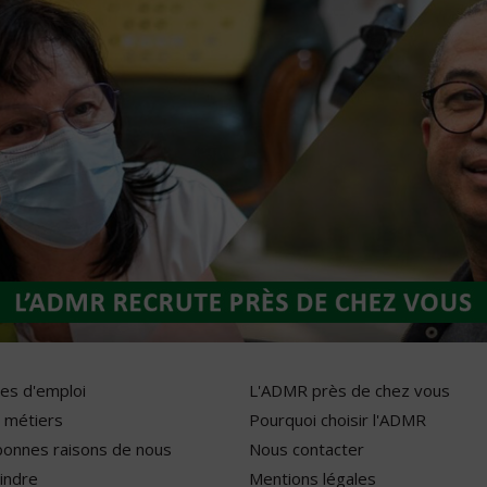
res d'emploi
L'ADMR près de chez vous
 métiers
Pourquoi choisir l'ADMR
bonnes raisons de nous
Nous contacter
indre
Mentions légales