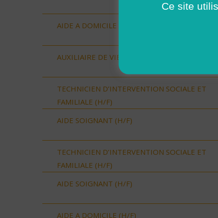
Ce site util
AIDE A DOMICILE (H/F)
AUXILIAIRE DE VIE SOCIALE (H/F)
TECHNICIEN D’INTERVENTION SOCIALE ET
FAMILIALE (H/F)
AIDE SOIGNANT (H/F)
TECHNICIEN D’INTERVENTION SOCIALE ET
FAMILIALE (H/F)
AIDE SOIGNANT (H/F)
AIDE A DOMICILE (H/F)