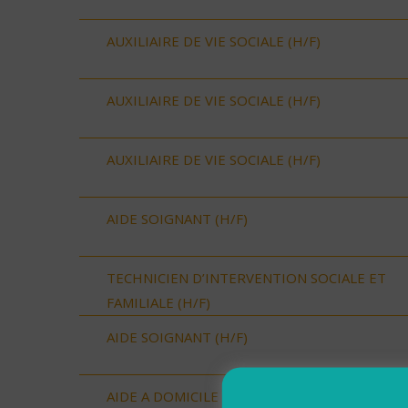
AUXILIAIRE DE VIE SOCIALE (H/F)
AUXILIAIRE DE VIE SOCIALE (H/F)
AUXILIAIRE DE VIE SOCIALE (H/F)
AIDE SOIGNANT (H/F)
TECHNICIEN D’INTERVENTION SOCIALE ET
FAMILIALE (H/F)
AIDE SOIGNANT (H/F)
AIDE A DOMICILE (H/F)