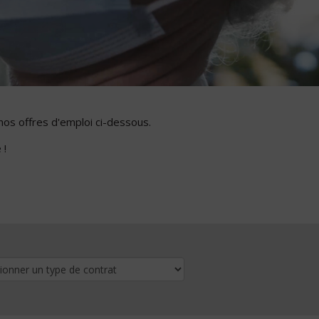
nos offres d'emploi ci-dessous.
 !