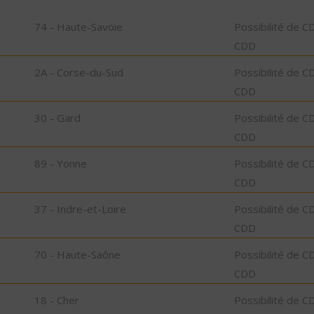
74 - Haute-Savoie
Possibilité de C
CDD
2A - Corse-du-Sud
Possibilité de C
CDD
30 - Gard
Possibilité de C
CDD
89 - Yonne
Possibilité de C
CDD
37 - Indre-et-Loire
Possibilité de C
CDD
70 - Haute-Saône
Possibilité de C
CDD
18 - Cher
Possibilité de C