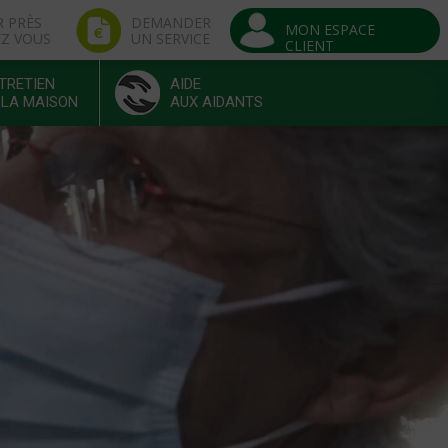
R PRÈS
DEMANDER
MON ESPACE
EZ VOUS
UN SERVICE
CLIENT
TRETIEN
AIDE
 LA MAISON
AUX AIDANTS