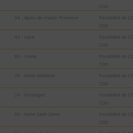
CDD
04 - Alpes-de-Haute-Provence
Possibilité de C
CDD
42 - Loire
Possibilité de C
CDD
89 - Yonne
Possibilité de C
CDD
76 - Seine-Maritime
Possibilité de C
CDD
24 - Dordogne
Possibilité de C
CDD
93 - Seine-Saint-Denis
Possibilité de C
CDD