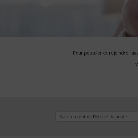
Pour postuler et rejoindre l'a
V