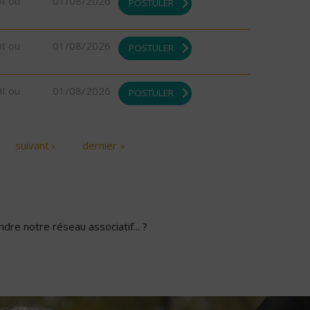
DI ou
01/08/2026
POSTULER
DI ou
01/08/2026
POSTULER
DI ou
01/08/2026
POSTULER
suivant ›
dernier »
dre notre réseau associatif... ?