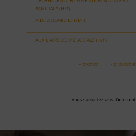
TECHNICIEN D’INTERVENTION SOCIALE ET
FAMILIALE (H/F)
AIDE A DOMICILE (H/F)
AUXILIAIRE DE VIE SOCIALE (H/F)
« premier
‹ précédent
Pages
Vous souhaitez plus d'informati