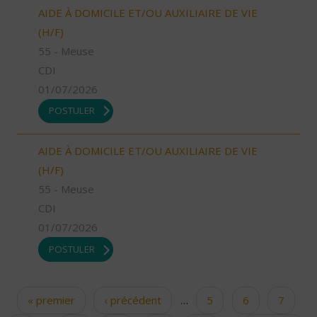
AIDE À DOMICILE ET/OU AUXILIAIRE DE VIE
(H/F)
55 - Meuse
CDI
01/07/2026
POSTULER
AIDE À DOMICILE ET/OU AUXILIAIRE DE VIE
(H/F)
55 - Meuse
CDI
01/07/2026
POSTULER
« premier
‹ précédent
…
5
6
7
Pages