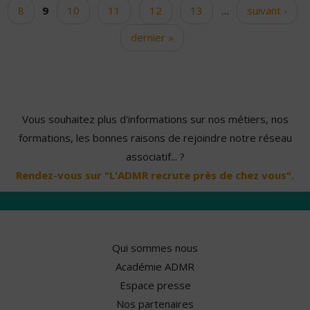
8
9
10
11
12
13
…
suivant ›
dernier »
Vous souhaitez plus d'informations sur nos métiers, nos
formations, les bonnes raisons de rejoindre notre réseau
associatif... ?
Rendez-vous sur "L'ADMR recrute près de chez vous".
Qui sommes nous
Académie ADMR
Espace presse
Nos partenaires