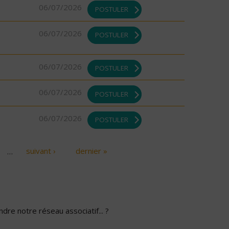
06/07/2026
POSTULER
06/07/2026
POSTULER
06/07/2026
POSTULER
06/07/2026
POSTULER
06/07/2026
POSTULER
…
suivant ›
dernier »
dre notre réseau associatif... ?