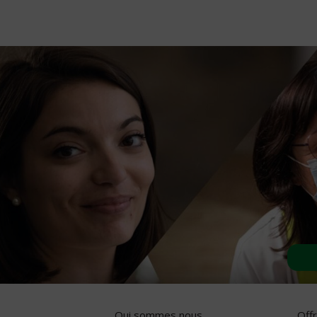
Qui sommes nous
Off