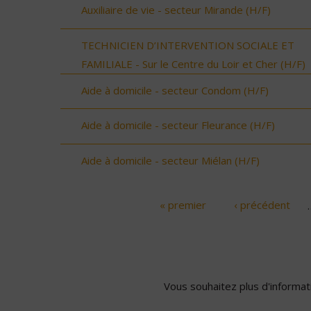
Auxiliaire de vie - secteur Mirande (H/F)
TECHNICIEN D’INTERVENTION SOCIALE ET
FAMILIALE - Sur le Centre du Loir et Cher (H/F)
Aide à domicile - secteur Condom (H/F)
Aide à domicile - secteur Fleurance (H/F)
Aide à domicile - secteur Miélan (H/F)
« premier
‹ précédent
Pages
Vous souhaitez plus d'informati