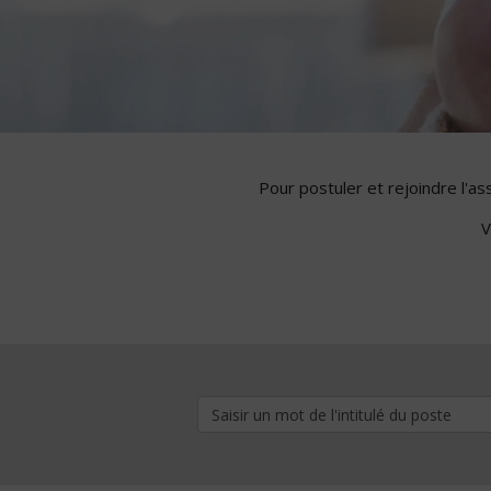
Pour postuler et rejoindre l'a
V