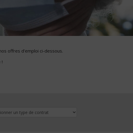
nos offres d'emploi ci-dessous.
 !