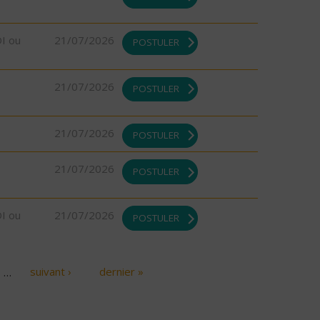
DI ou
21/07/2026
POSTULER
21/07/2026
POSTULER
21/07/2026
POSTULER
21/07/2026
POSTULER
DI ou
21/07/2026
POSTULER
…
suivant ›
dernier »