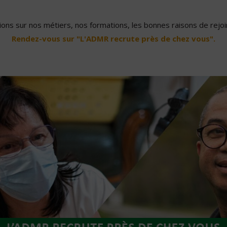
ons sur nos métiers, nos formations, les bonnes raisons de rejoin
Rendez-vous sur "L'ADMR recrute près de chez vous".