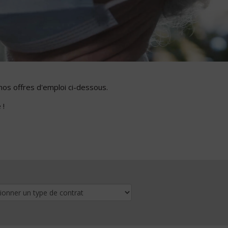
nos offres d'emploi ci-dessous.
 !