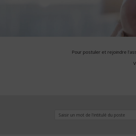
Pour postuler et rejoindre l'a
V