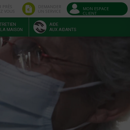
R PRÈS
DEMANDER
MON ESPACE
EZ VOUS
UN SERVICE
CLIENT
TRETIEN
AIDE
 LA MAISON
AUX AIDANTS