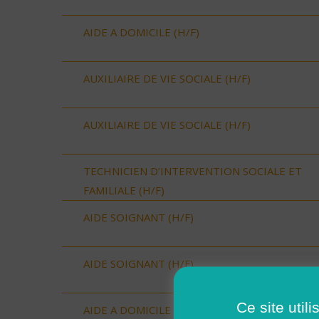
AIDE A DOMICILE (H/F)
AUXILIAIRE DE VIE SOCIALE (H/F)
AUXILIAIRE DE VIE SOCIALE (H/F)
TECHNICIEN D’INTERVENTION SOCIALE ET
FAMILIALE (H/F)
AIDE SOIGNANT (H/F)
AIDE SOIGNANT (H/F)
Ce site util
AIDE A DOMICILE (H/F)