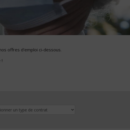
nos offres d'emploi ci-dessous.
 !