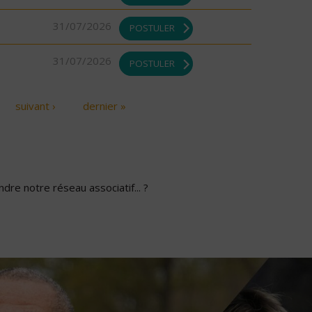
31/07/2026
POSTULER
31/07/2026
POSTULER
suivant ›
dernier »
dre notre réseau associatif... ?