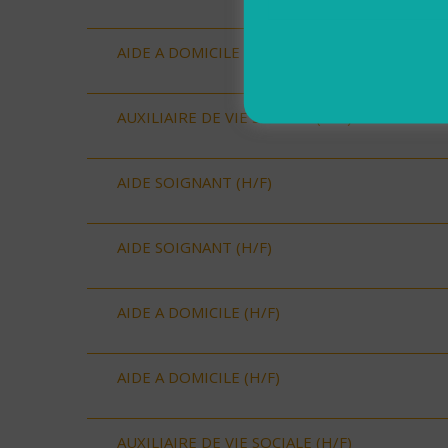
AIDE A DOMICILE (H/F)
AUXILIAIRE DE VIE SOCIALE (H/F)
AIDE SOIGNANT (H/F)
AIDE SOIGNANT (H/F)
AIDE A DOMICILE (H/F)
AIDE A DOMICILE (H/F)
AUXILIAIRE DE VIE SOCIALE (H/F)