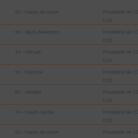
92 - Hauts-de-Seine
Possibilité de C
CDD
06 - Alpes-Maritimes
Possibilité de C
CDD
34 - Hérault
Possibilité de C
CDD
91 - Essonne
Possibilité de C
CDD
85 - Vendée
Possibilité de C
CDD
74 - Haute-Savoie
Possibilité de C
CDD
92 - Hauts-de-Seine
Possibilité de C