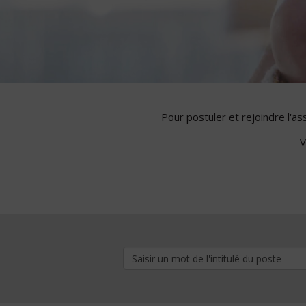
Pour postuler et rejoindre l'a
V