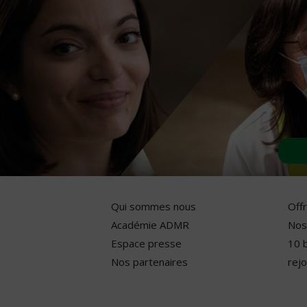
Qui sommes nous
Off
Académie ADMR
Nos
Espace presse
10 
Nos partenaires
rejo