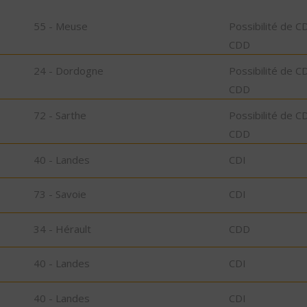
55 - Meuse
Possibilité de C
CDD
24 - Dordogne
Possibilité de C
CDD
72 - Sarthe
Possibilité de C
CDD
40 - Landes
CDI
73 - Savoie
CDI
34 - Hérault
CDD
40 - Landes
CDI
40 - Landes
CDI