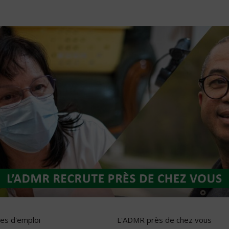
res d'emploi
L'ADMR près de chez vous