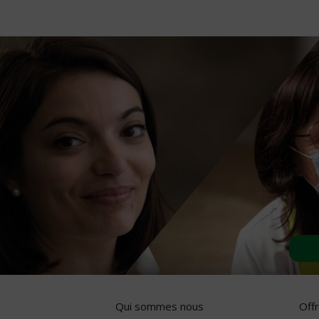
Qui sommes nous
Off