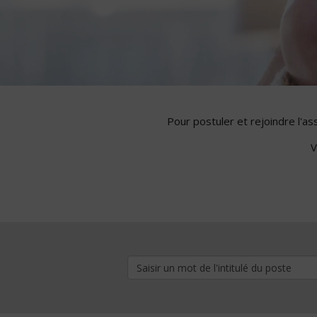
Pour postuler et rejoindre l'a
V