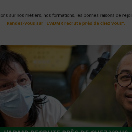
ons sur nos métiers, nos formations, les bonnes raisons de rejoin
Rendez-vous sur "L'ADMR recrute près de chez vous".