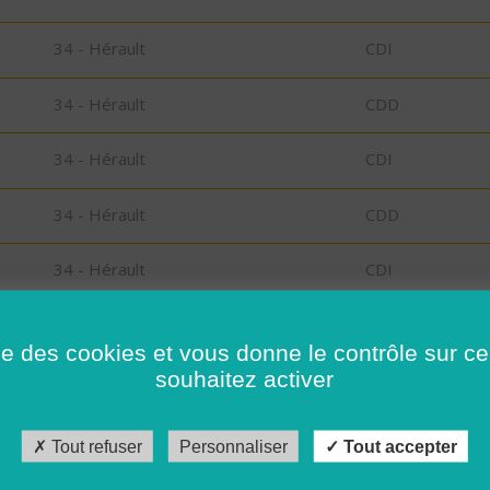
34 - Hérault
CDI
34 - Hérault
CDD
34 - Hérault
CDI
34 - Hérault
CDD
34 - Hérault
CDI
34 - Hérault
CDI
ise des cookies et vous donne le contrôle sur 
souhaitez activer
34 - Hérault
CDI
34 - Hérault
CDI
Tout refuser
Personnaliser
Tout accepter