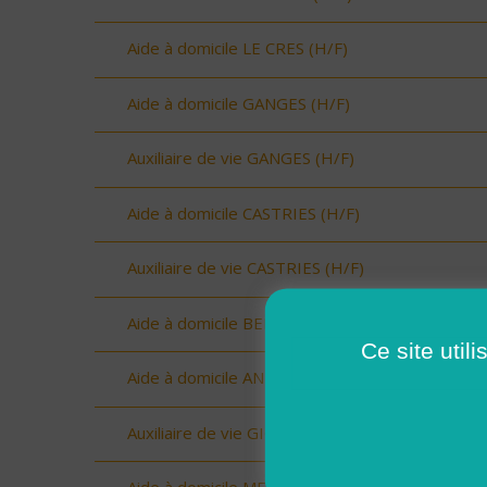
Aide à domicile LE CRES (H/F)
Aide à domicile GANGES (H/F)
Auxiliaire de vie GANGES (H/F)
Aide à domicile CASTRIES (H/F)
Auxiliaire de vie CASTRIES (H/F)
Aide à domicile BERANGE (H/F)
Ce site util
Aide à domicile ANIANE (H/F)
Auxiliaire de vie GIGNAC (H/F)