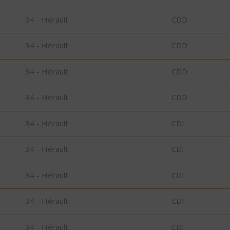
34 - Hérault
CDD
34 - Hérault
CDD
34 - Hérault
CDD
34 - Hérault
CDD
34 - Hérault
CDI
34 - Hérault
CDI
34 - Hérault
CDI
34 - Hérault
CDI
34 - Hérault
CDI