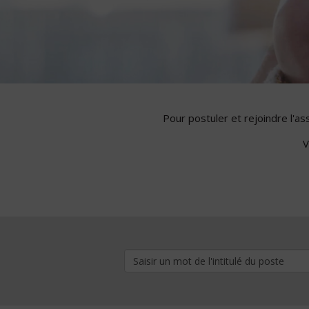
Pour postuler et rejoindre l'a
V