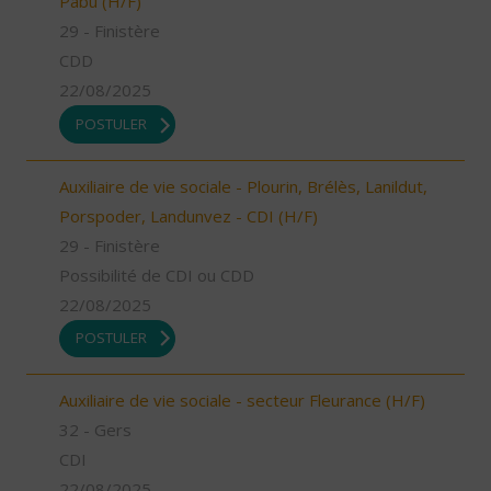
Pabu (H/F)
29 - Finistère
CDD
22/08/2025
POSTULER
Auxiliaire de vie sociale - Plourin, Brélès, Lanildut,
Porspoder, Landunvez - CDI (H/F)
29 - Finistère
Possibilité de CDI ou CDD
22/08/2025
POSTULER
Auxiliaire de vie sociale - secteur Fleurance (H/F)
32 - Gers
CDI
22/08/2025