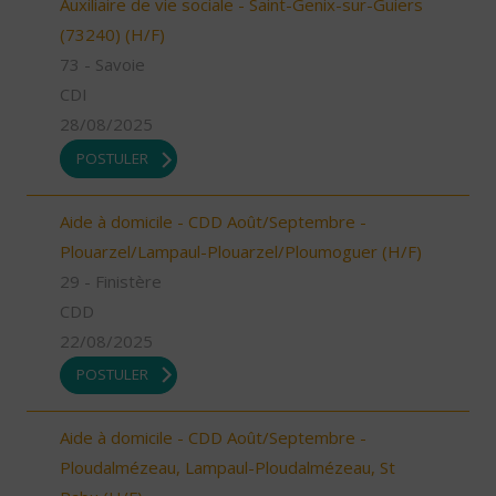
Auxiliaire de vie sociale - Saint-Genix-sur-Guiers
(73240) (H/F)
73 - Savoie
CDI
28/08/2025
POSTULER
Aide à domicile - CDD Août/Septembre -
Plouarzel/Lampaul-Plouarzel/Ploumoguer (H/F)
29 - Finistère
CDD
22/08/2025
POSTULER
Aide à domicile - CDD Août/Septembre -
Ploudalmézeau, Lampaul-Ploudalmézeau, St