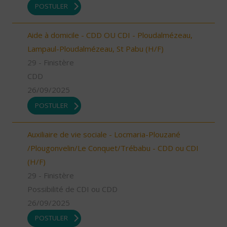
POSTULER
Aide à domicile - CDD OU CDI - Ploudalmézeau,
Lampaul-Ploudalmézeau, St Pabu (H/F)
29 - Finistère
CDD
26/09/2025
POSTULER
Auxiliaire de vie sociale - Locmaria-Plouzané
/Plougonvelin/Le Conquet/Trébabu - CDD ou CDI
(H/F)
29 - Finistère
Possibilité de CDI ou CDD
26/09/2025
POSTULER