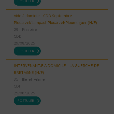
POSTULER
Aide à domicile - CDD Septembre -
Plouarzel/Lampaul-Plouarzel/Ploumoguer (H/F)
29 - Finistère
CDD
29/08/2025
POSTULER
INTERVENANT.E A DOMICILE - LA GUERCHE DE
BRETAGNE (H/F)
35 - Ille-et-Vilaine
CDI
29/08/2025
POSTULER