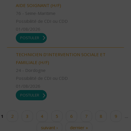
AIDE SOIGNANT (H/F)
76 - Seine-Maritime
Possibilité de CDI ou CDD
01/08/2026
POSTULER
TECHNICIEN D’INTERVENTION SOCIALE ET
FAMILIALE (H/F)
24 - Dordogne
Possibilité de CDI ou CDD
01/08/2026
POSTULER
1
2
3
4
5
6
7
8
9
…
Pages
suivant ›
dernier »