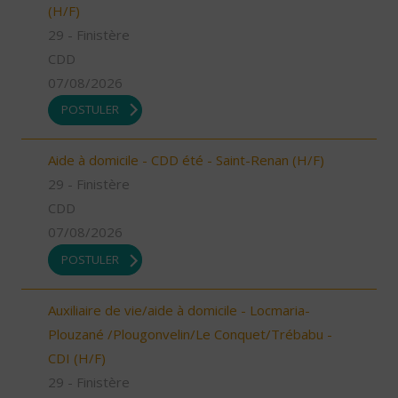
(H/F)
29 - Finistère
CDD
07/08/2026
POSTULER
Aide à domicile - CDD été - Saint-Renan (H/F)
29 - Finistère
CDD
07/08/2026
POSTULER
Auxiliaire de vie/aide à domicile - Locmaria-
Plouzané /Plougonvelin/Le Conquet/Trébabu -
CDI (H/F)
29 - Finistère