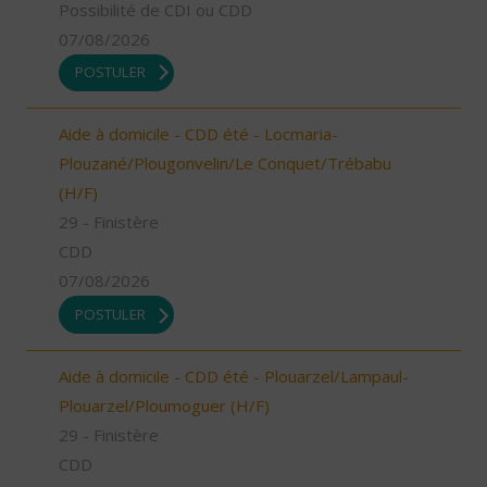
Possibilité de CDI ou CDD
07/08/2026
POSTULER
Aide à domicile - CDD été - Locmaria-
Plouzané/Plougonvelin/Le Conquet/Trébabu
(H/F)
29 - Finistère
CDD
07/08/2026
POSTULER
Aide à domicile - CDD été - Plouarzel/Lampaul-
Plouarzel/Ploumoguer (H/F)
29 - Finistère
CDD