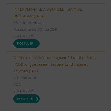
INTERVENANT.E A DOMICILE - BAIN DE
BRETAGNE (H/F)
35 - Ille-et-Vilaine
Possibilité de CDI ou CDD
08/10/2025
POSTULER
Auxiliaire de Vie/Accompagnant Educatif et Social
- CDD longue durée - Secteur Landivisiau et
environs (H/F)
29 - Finistère
CDD
07/10/2025
POSTULER