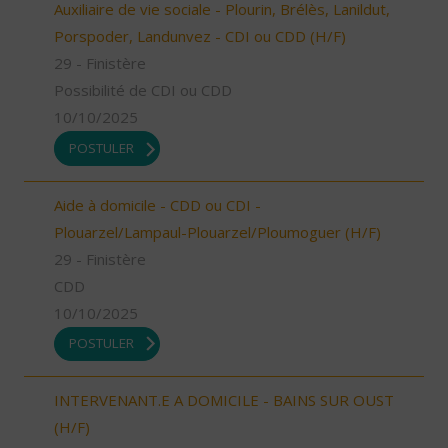
Auxiliaire de vie sociale - Plourin, Brélès, Lanildut,
Porspoder, Landunvez - CDI ou CDD (H/F)
29 - Finistère
Possibilité de CDI ou CDD
10/10/2025
POSTULER
Aide à domicile - CDD ou CDI -
Plouarzel/Lampaul-Plouarzel/Ploumoguer (H/F)
29 - Finistère
CDD
10/10/2025
POSTULER
INTERVENANT.E A DOMICILE - BAINS SUR OUST
(H/F)