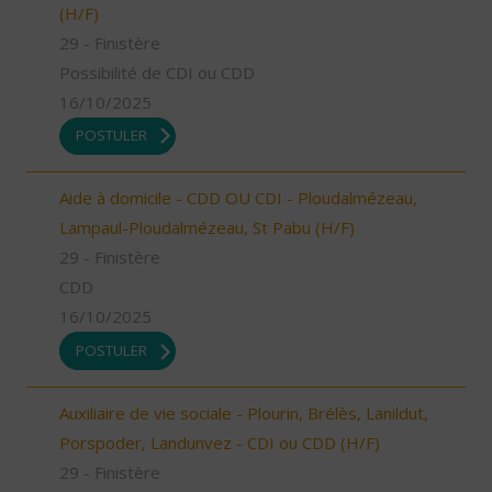
(H/F)
29 - Finistère
Possibilité de CDI ou CDD
16/10/2025
POSTULER
Aide à domicile - CDD OU CDI - Ploudalmézeau,
Lampaul-Ploudalmézeau, St Pabu (H/F)
29 - Finistère
CDD
16/10/2025
POSTULER
Auxiliaire de vie sociale - Plourin, Brélès, Lanildut,
Porspoder, Landunvez - CDI ou CDD (H/F)
29 - Finistère