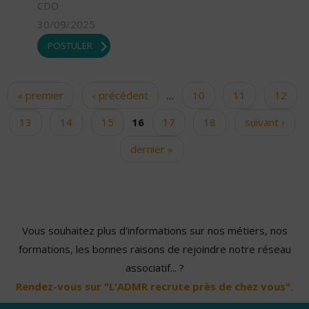
CDD
30/09/2025
POSTULER
« premier
‹ précédent
…
10
11
12
Pages
13
14
15
16
17
18
suivant ›
dernier »
Vous souhaitez plus d'informations sur nos métiers, nos
formations, les bonnes raisons de rejoindre notre réseau
associatif... ?
Rendez-vous sur "L'ADMR recrute près de chez vous".