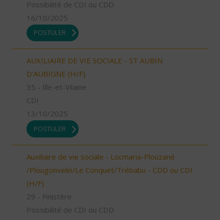
Possibilité de CDI ou CDD
16/10/2025
POSTULER
AUXILIAIRE DE VIE SOCIALE - ST AUBIN
D'AUBIGNE (H/F)
35 - Ille-et-Vilaine
CDI
13/10/2025
POSTULER
Auxiliaire de vie sociale - Locmaria-Plouzané
/Plougonvelin/Le Conquet/Trébabu - CDD ou CDI
(H/F)
29 - Finistère
Possibilité de CDI ou CDD