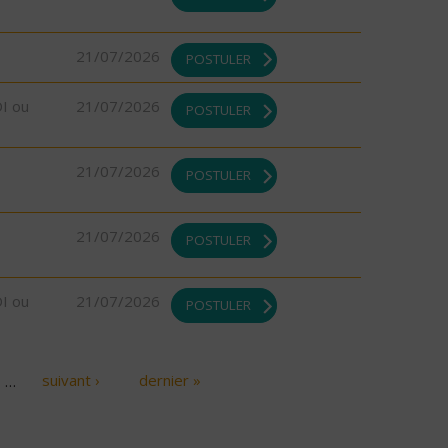
21/07/2026
POSTULER
DI ou
21/07/2026
POSTULER
21/07/2026
POSTULER
21/07/2026
POSTULER
DI ou
21/07/2026
POSTULER
…
suivant ›
dernier »