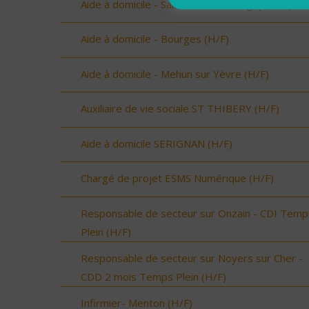
Aide à domicile - Saint Martin d'Auxigny (H/F)
Aide à domicile - Bourges (H/F)
Aide à domicile - Mehun sur Yèvre (H/F)
Auxiliaire de vie sociale ST THIBERY (H/F)
Aide à domicile SERIGNAN (H/F)
Chargé de projet ESMS Numérique (H/F)
Responsable de secteur sur Onzain - CDI Temp
Plein (H/F)
Responsable de secteur sur Noyers sur Cher -
CDD 2 mois Temps Plein (H/F)
Infirmier- Menton (H/F)