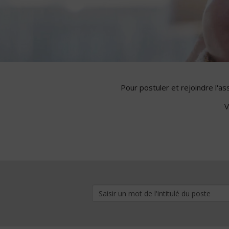
Pour postuler et rejoindre l'a
V