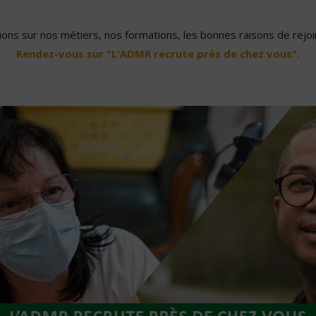
ons sur nos métiers, nos formations, les bonnes raisons de rejoin
Rendez-vous sur "L'ADMR recrute près de chez vous".