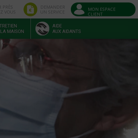
R PRÈS
DEMANDER
MON ESPACE
EZ VOUS
UN SERVICE
CLIENT
TRETIEN
AIDE
 LA MAISON
AUX AIDANTS