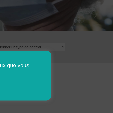
ceux que vous
16
17
18