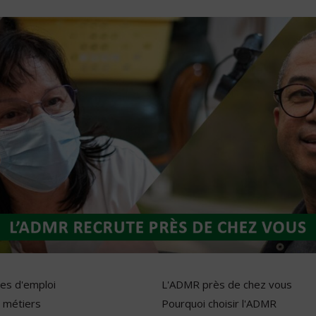
res d'emploi
L'ADMR près de chez vous
 métiers
Pourquoi choisir l'ADMR