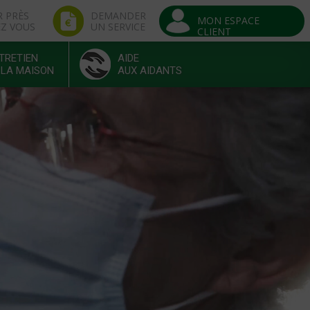
R PRÈS
DEMANDER
MON ESPACE
EZ VOUS
UN SERVICE
CLIENT
TRETIEN
AIDE
 LA MAISON
AUX AIDANTS