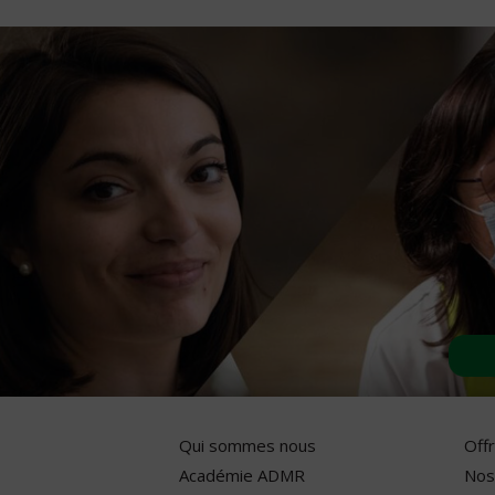
Qui sommes nous
Off
Académie ADMR
Nos