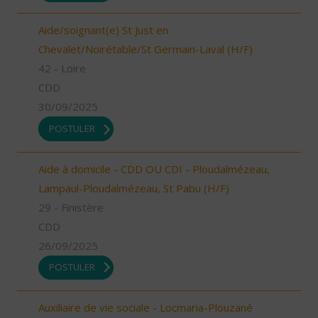
Aide/soignant(e) St Just en
Chevalet/Noirétable/St Germain-Laval (H/F)
42 - Loire
CDD
30/09/2025
POSTULER
Aide à domicile - CDD OU CDI - Ploudalmézeau,
Lampaul-Ploudalmézeau, St Pabu (H/F)
29 - Finistère
CDD
26/09/2025
POSTULER
Auxiliaire de vie sociale - Locmaria-Plouzané