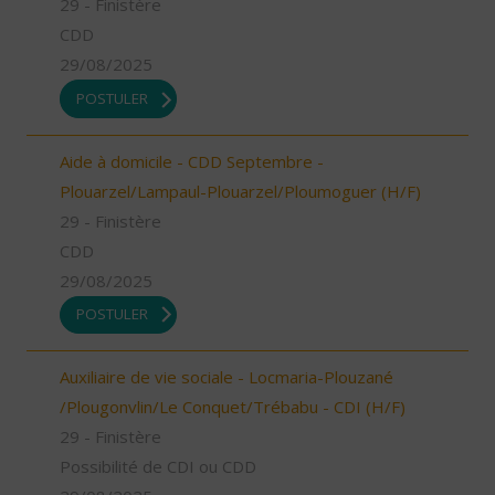
29 - Finistère
CDD
29/08/2025
POSTULER
Aide à domicile - CDD Septembre -
Plouarzel/Lampaul-Plouarzel/Ploumoguer (H/F)
29 - Finistère
CDD
29/08/2025
POSTULER
Auxiliaire de vie sociale - Locmaria-Plouzané
/Plougonvlin/Le Conquet/Trébabu - CDI (H/F)
29 - Finistère
Possibilité de CDI ou CDD