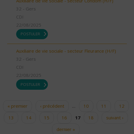
Auxiliaire de vie sociale - secteur Condom (H/F)
32 - Gers
CDI
22/08/2025
POSTULER
Auxiliaire de vie sociale - secteur Fleurance (H/F)
32 - Gers
CDI
22/08/2025
POSTULER
« premier
‹ précédent
…
10
11
12
Pages
13
14
15
16
17
18
suivant ›
dernier »