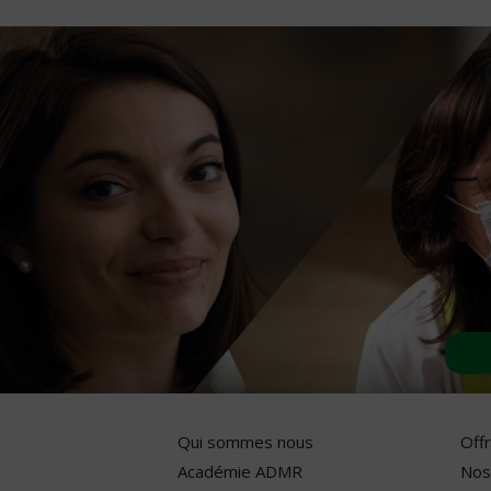
Qui sommes nous
Off
Académie ADMR
Nos