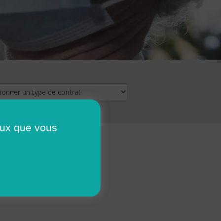
ceux que vous
16
17
18