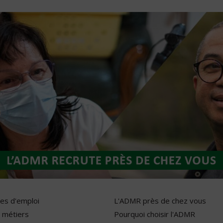
res d'emploi
L'ADMR près de chez vous
 métiers
Pourquoi choisir l'ADMR