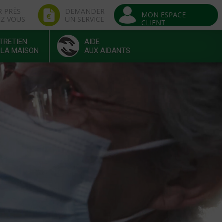
R PRÈS
DEMANDER
MON ESPACE
EZ VOUS
UN SERVICE
CLIENT
TRETIEN
AIDE
 LA MAISON
AUX AIDANTS