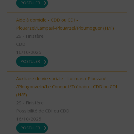
POSTULER
Aide à domicile - CDD ou CDI -
Plouarzel/Lampaul-Plouarzel/Ploumoguer (H/F)
29 - Finistère
CDD
16/10/2025
POSTULER
Auxiliaire de vie sociale - Locmaria-Plouzané
/Plougonvelin/Le Conquet/Trébabu - CDD ou CDI
(H/F)
29 - Finistère
Possibilité de CDI ou CDD
16/10/2025
POSTULER