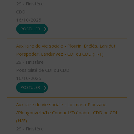
29 - Finistère
CDD
16/10/2025
POSTULER
Auxiliaire de vie sociale - Plourin, Brélès, Lanildut,
Porspoder, Landunvez - CDI ou CDD (H/F)
29 - Finistère
Possibilité de CDI ou CDD
16/10/2025
POSTULER
Auxiliaire de vie sociale - Locmaria-Plouzané
/Plougonvelin/Le Conquet/Trébabu - CDD ou CDI
(H/F)
29 - Finistère