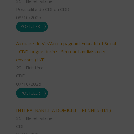
35 - Ille-et-Vilaine
Possibilité de CDI ou CDD
08/10/2025
POSTULER
Auxiliaire de Vie/Accompagnant Educatif et Social
- CDD longue durée - Secteur Landivisiau et
environs (H/F)
29 - Finistère
CDD
07/10/2025
POSTULER
INTERVENANT.E A DOMICILE - RENNES (H/F)
35 - Ille-et-Vilaine
CDI