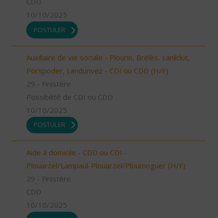
CDD
10/10/2025
POSTULER
Auxiliaire de vie sociale - Plourin, Brélès, Lanildut,
Porspoder, Landunvez - CDI ou CDD (H/F)
29 - Finistère
Possibilité de CDI ou CDD
10/10/2025
POSTULER
Aide à domicile - CDD ou CDI -
Plouarzel/Lampaul-Plouarzel/Ploumoguer (H/F)
29 - Finistère
CDD
10/10/2025