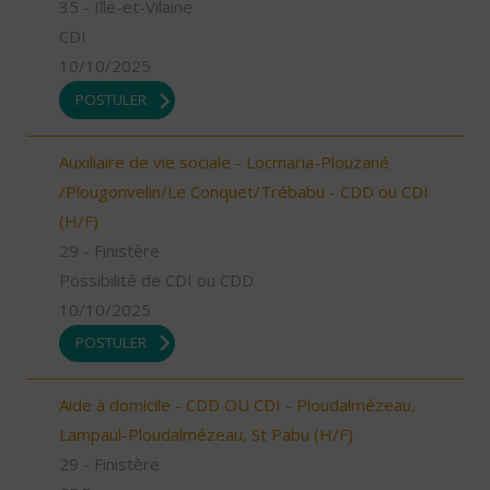
35 - Ille-et-Vilaine
CDI
10/10/2025
POSTULER
Auxiliaire de vie sociale - Locmaria-Plouzané
/Plougonvelin/Le Conquet/Trébabu - CDD ou CDI
(H/F)
29 - Finistère
Possibilité de CDI ou CDD
10/10/2025
POSTULER
Aide à domicile - CDD OU CDI - Ploudalmézeau,
Lampaul-Ploudalmézeau, St Pabu (H/F)
29 - Finistère