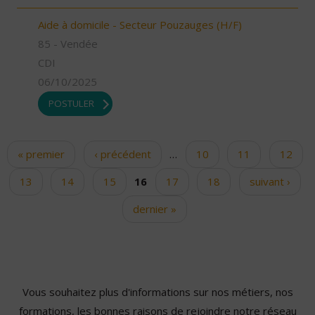
Aide à domicile - Secteur Pouzauges (H/F)
85 - Vendée
CDI
06/10/2025
POSTULER
« premier
‹ précédent
…
10
11
12
Pages
13
14
15
16
17
18
suivant ›
dernier »
Vous souhaitez plus d'informations sur nos métiers, nos
formations, les bonnes raisons de rejoindre notre réseau