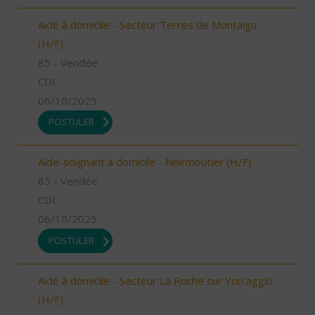
Aide à domicile - Secteur Terres de Montaigu
(H/F)
85 - Vendée
CDI
06/10/2025
POSTULER
Aide-soignant à domicile - Noirmoutier (H/F)
85 - Vendée
CDI
06/10/2025
POSTULER
Aide à domicile - Secteur La Roche sur Yon agglo
(H/F)