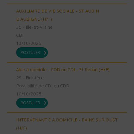
AUXILIAIRE DE VIE SOCIALE - ST AUBIN
D'AUBIGNE (H/F)
35 - Ille-et-Vilaine
CDI
13/10/2025
POSTULER
Aide à domicile - CDD ou CDI - St Renan (H/F)
29 - Finistère
Possibilité de CDI ou CDD
10/10/2025
POSTULER
INTERVENANT.E A DOMICILE - BAINS SUR OUST
(H/F)