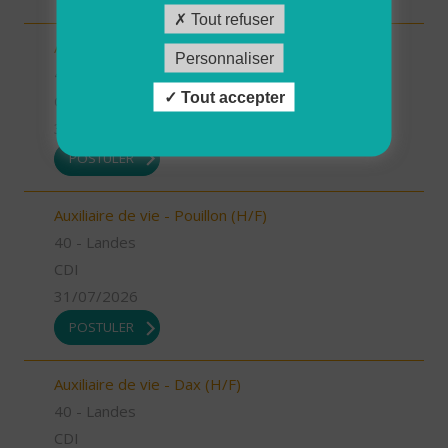
Tout refuser
Auxiliaire de vie - Mugron (H/F)
Personnaliser
40 - Landes
Tout accepter
CDD
31/07/2026
POSTULER
Auxiliaire de vie - Pouillon (H/F)
40 - Landes
CDI
31/07/2026
POSTULER
Auxiliaire de vie - Dax (H/F)
40 - Landes
CDI