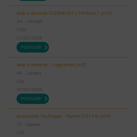
Aide à domicile CLERMONT L'HERAULT (H/F)
34 - Hérault
CDD
31/07/2026
POSTULER
Aide à domicile - Hagetmau (H/F)
40 - Landes
CDI
31/07/2026
POSTULER
Assistante Technique - Flumet (73114) (H/F)
73 - Savoie
CDI