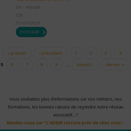
34 - Hérault
CDI
31/07/2026
POSTULER
« premier
‹ précédent
1
2
3
4
Pages
5
6
7
8
9
…
suivant ›
dernier »
Vous souhaitez plus d'informations sur nos métiers, nos
formations, les bonnes raisons de rejoindre notre réseau
associatif... ?
Rendez-vous sur "L'ADMR recrute près de chez vous".