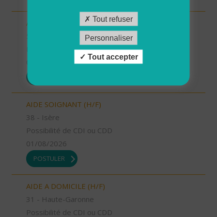
Tout refuser
AIDE SOIGNANT (H/F)
59 - Nord
Personnaliser
Possibilité de CDI ou CDD
Tout accepter
01/08/2026
POSTULER
AIDE SOIGNANT (H/F)
38 - Isère
Possibilité de CDI ou CDD
01/08/2026
POSTULER
AIDE A DOMICILE (H/F)
31 - Haute-Garonne
Possibilité de CDI ou CDD