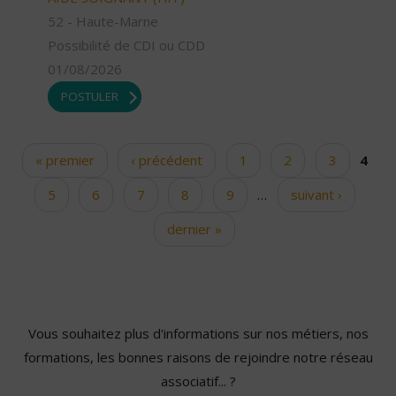
52 - Haute-Marne
Possibilité de CDI ou CDD
01/08/2026
POSTULER
« premier
‹ précédent
1
2
3
4
Pages
5
6
7
8
9
…
suivant ›
dernier »
Vous souhaitez plus d'informations sur nos métiers, nos
formations, les bonnes raisons de rejoindre notre réseau
associatif... ?