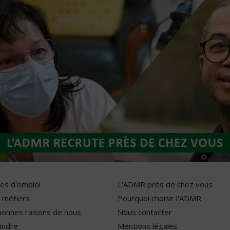
res d'emploi
L'ADMR près de chez vous
 métiers
Pourquoi choisir l'ADMR
bonnes raisons de nous
Nous contacter
indre
Mentions légales