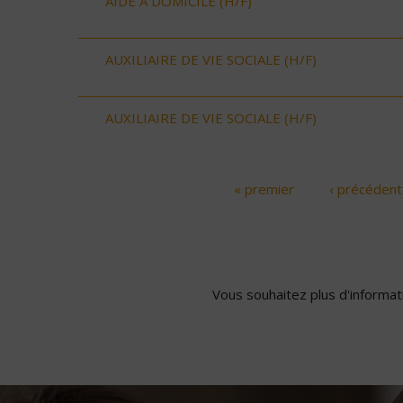
AIDE A DOMICILE (H/F)
AUXILIAIRE DE VIE SOCIALE (H/F)
AUXILIAIRE DE VIE SOCIALE (H/F)
« premier
‹ précédent
Pages
Vous souhaitez plus d'informati