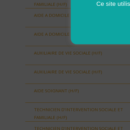
Ce site util
FAMILIALE (H/F)
AIDE A DOMICILE (H/F)
AIDE A DOMICILE (H/F)
AUXILIAIRE DE VIE SOCIALE (H/F)
AUXILIAIRE DE VIE SOCIALE (H/F)
AIDE SOIGNANT (H/F)
TECHNICIEN D’INTERVENTION SOCIALE ET
FAMILIALE (H/F)
TECHNICIEN D’INTERVENTION SOCIALE ET