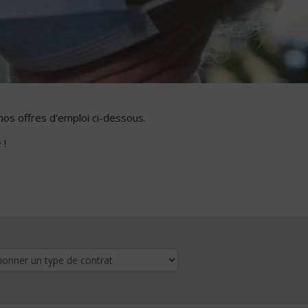
nos offres d'emploi ci-dessous.
 !