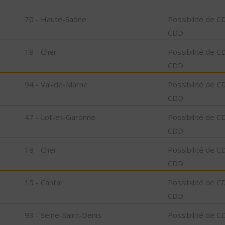
70 - Haute-Saône
Possibilité de C
CDD
18 - Cher
Possibilité de C
CDD
94 - Val-de-Marne
Possibilité de C
CDD
47 - Lot-et-Garonne
Possibilité de C
CDD
18 - Cher
Possibilité de C
CDD
15 - Cantal
Possibilité de C
CDD
93 - Seine-Saint-Denis
Possibilité de C