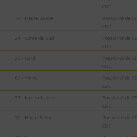
CDD
74 - Haute-Savoie
Possibilité de C
CDD
2A - Corse-du-Sud
Possibilité de C
CDD
30 - Gard
Possibilité de C
CDD
89 - Yonne
Possibilité de C
CDD
37 - Indre-et-Loire
Possibilité de C
CDD
70 - Haute-Saône
Possibilité de C
CDD