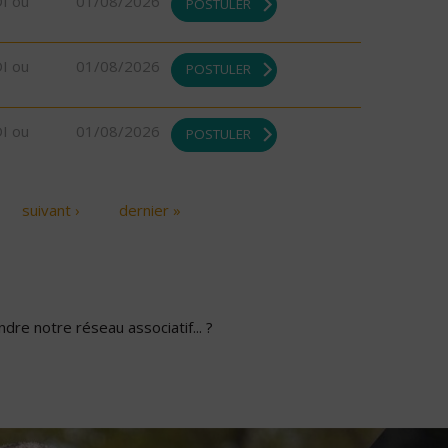
DI ou
01/08/2026
POSTULER
DI ou
01/08/2026
POSTULER
DI ou
01/08/2026
POSTULER
suivant ›
dernier »
dre notre réseau associatif... ?