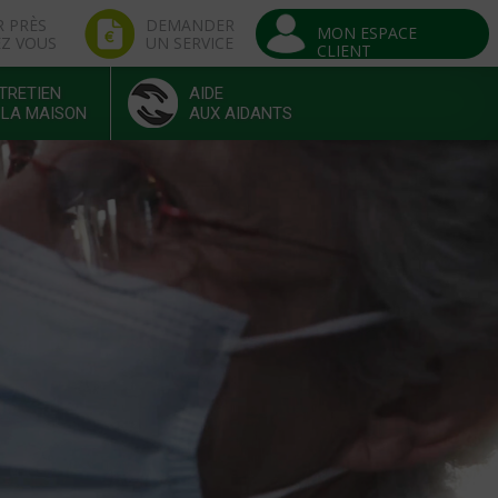
R PRÈS
DEMANDER
MON ESPACE
EZ VOUS
UN SERVICE
CLIENT
TRETIEN
AIDE
 LA MAISON
AUX AIDANTS