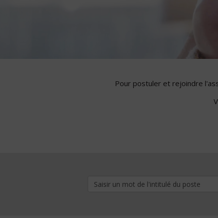
Pour postuler et rejoindre l'a
V