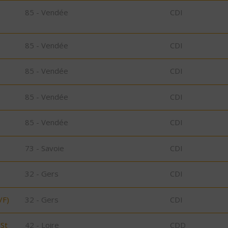
85 - Vendée
CDI
85 - Vendée
CDI
85 - Vendée
CDI
85 - Vendée
CDI
85 - Vendée
CDI
73 - Savoie
CDI
32 - Gers
CDI
/F)
32 - Gers
CDI
/St
42 - Loire
CDD