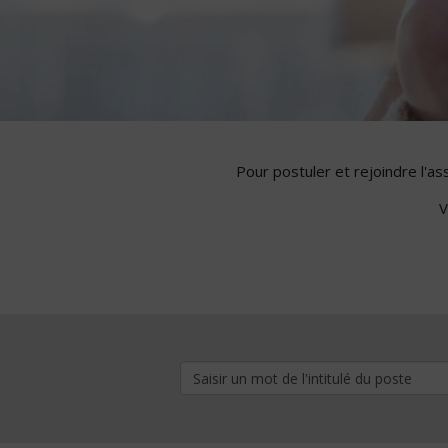
Pour postuler et rejoindre l'a
V