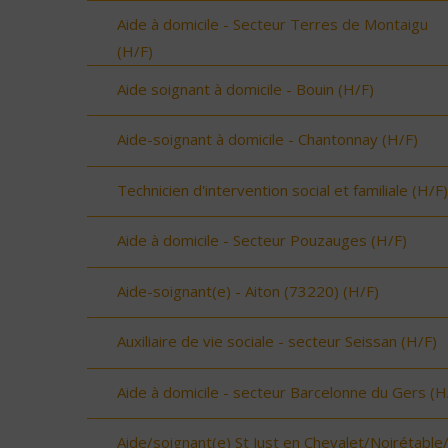
Aide à domicile - Secteur Terres de Montaigu
(H/F)
Aide soignant à domicile - Bouin (H/F)
Aide-soignant à domicile - Chantonnay (H/F)
Technicien d'intervention social et familiale (H/F)
Aide à domicile - Secteur Pouzauges (H/F)
Aide-soignant(e) - Aiton (73220) (H/F)
Auxiliaire de vie sociale - secteur Seissan (H/F)
Aide à domicile - secteur Barcelonne du Gers (H
Aide/soignant(e) St Just en Chevalet/Noirétable