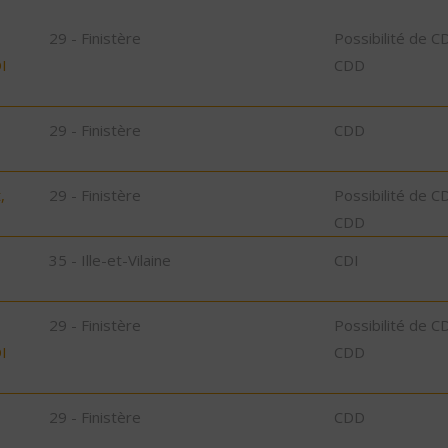
29 - Finistère
Possibilité de C
I
CDD
29 - Finistère
CDD
,
29 - Finistère
Possibilité de C
CDD
35 - Ille-et-Vilaine
CDI
29 - Finistère
Possibilité de C
I
CDD
29 - Finistère
CDD