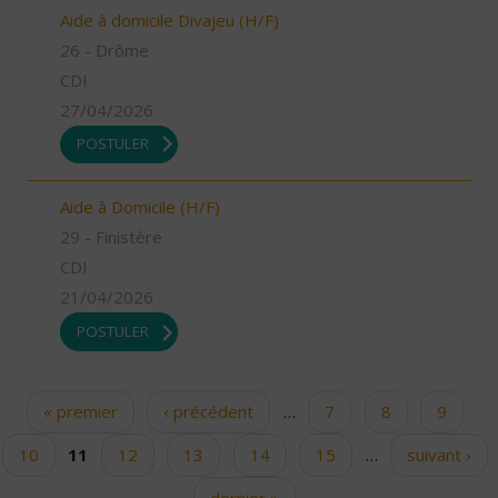
Aide à domicile Divajeu (H/F)
26 - Drôme
CDI
27/04/2026
POSTULER
Aide à Domicile (H/F)
29 - Finistère
CDI
21/04/2026
POSTULER
« premier
‹ précédent
…
7
8
9
Pages
10
11
12
13
14
15
…
suivant ›
dernier »