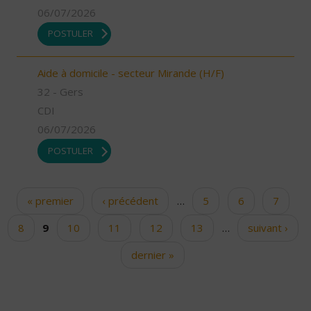
06/07/2026
POSTULER
Aide à domicile - secteur Mirande (H/F)
32 - Gers
CDI
06/07/2026
POSTULER
« premier
‹ précédent
…
5
6
7
Pages
8
9
10
11
12
13
…
suivant ›
dernier »