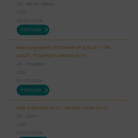
35 - Ille-et-Vilaine
CDD
03/07/2026
POSTULER
Aide-Soignant(e) à Domicile MI-JUILLET / MI-
AOUT- TOURNEES MATIN (H/F)
29 - Finistère
CDD
01/07/2026
POSTULER
Aide à domicile (H/F) - Secteur Eauze (H/F)
32 - Gers
CDD
01/07/2026