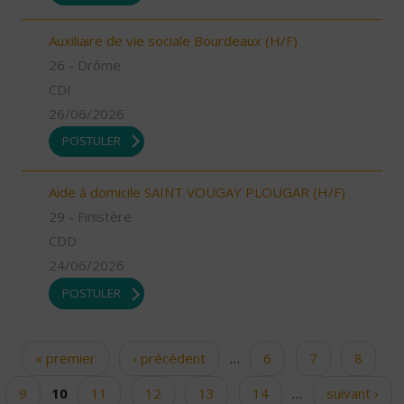
Auxiliaire de vie sociale Bourdeaux (H/F)
26 - Drôme
CDI
26/06/2026
POSTULER
Aide à domicile SAINT VOUGAY PLOUGAR (H/F)
29 - Finistère
CDD
24/06/2026
POSTULER
« premier
‹ précédent
…
6
7
8
Pages
9
10
11
12
13
14
…
suivant ›