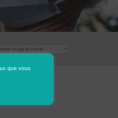
ceux que vous
16
17
18