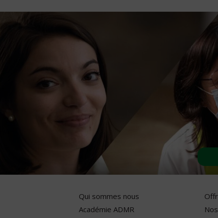
Qui sommes nous
Off
Académie ADMR
Nos