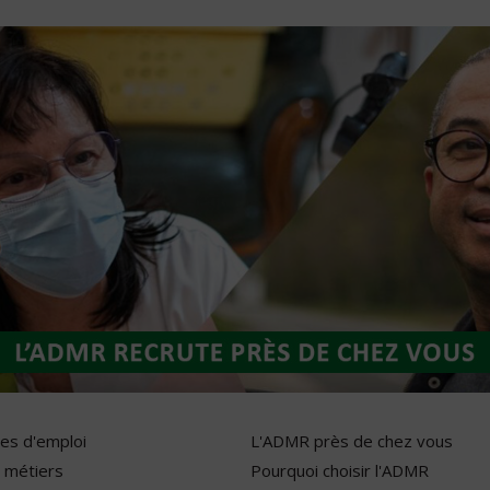
res d'emploi
L'ADMR près de chez vous
 métiers
Pourquoi choisir l'ADMR