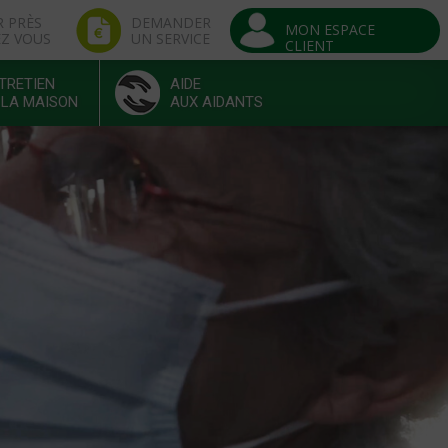
R PRÈS
DEMANDER
MON ESPACE
EZ VOUS
UN SERVICE
CLIENT
TRETIEN
AIDE
 LA MAISON
AUX AIDANTS