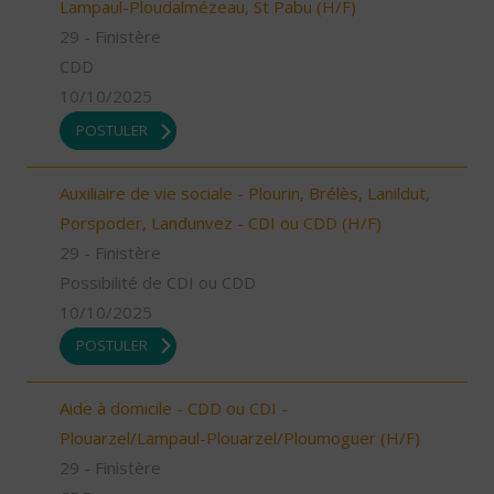
Lampaul-Ploudalmézeau, St Pabu (H/F)
29 - Finistère
CDD
10/10/2025
POSTULER
Auxiliaire de vie sociale - Plourin, Brélès, Lanildut,
Porspoder, Landunvez - CDI ou CDD (H/F)
29 - Finistère
Possibilité de CDI ou CDD
10/10/2025
POSTULER
Aide à domicile - CDD ou CDI -
Plouarzel/Lampaul-Plouarzel/Ploumoguer (H/F)
29 - Finistère