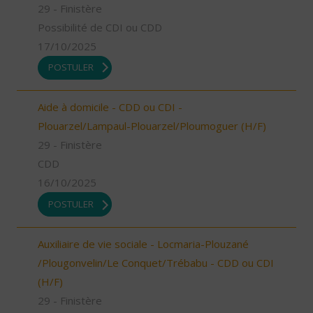
29 - Finistère
Possibilité de CDI ou CDD
17/10/2025
POSTULER
Aide à domicile - CDD ou CDI -
Plouarzel/Lampaul-Plouarzel/Ploumoguer (H/F)
29 - Finistère
CDD
16/10/2025
POSTULER
Auxiliaire de vie sociale - Locmaria-Plouzané
/Plougonvelin/Le Conquet/Trébabu - CDD ou CDI
(H/F)
29 - Finistère