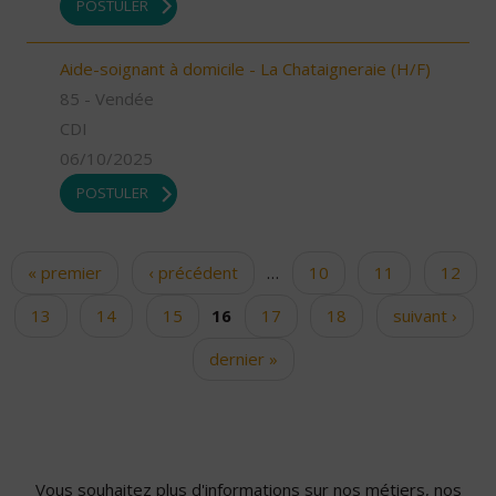
POSTULER
Aide-soignant à domicile - La Chataigneraie (H/F)
85 - Vendée
CDI
06/10/2025
POSTULER
« premier
‹ précédent
…
10
11
12
Pages
13
14
15
16
17
18
suivant ›
dernier »
Vous souhaitez plus d'informations sur nos métiers, nos