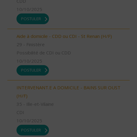
CDD
10/10/2025
POSTULER
Aide à domicile - CDD ou CDI - St Renan (H/F)
29 - Finistère
Possibilité de CDI ou CDD
10/10/2025
POSTULER
INTERVENANT.E A DOMICILE - BAINS SUR OUST
(H/F)
35 - Ille-et-Vilaine
CDI
10/10/2025
POSTULER