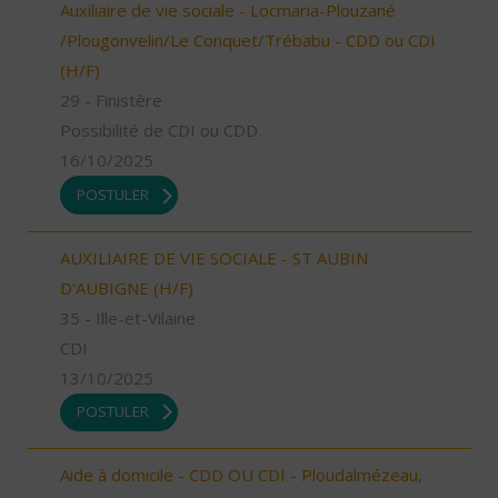
Auxiliaire de vie sociale - Locmaria-Plouzané
/Plougonvelin/Le Conquet/Trébabu - CDD ou CDI
(H/F)
29 - Finistère
Possibilité de CDI ou CDD
16/10/2025
POSTULER
AUXILIAIRE DE VIE SOCIALE - ST AUBIN
D'AUBIGNE (H/F)
35 - Ille-et-Vilaine
CDI
13/10/2025
POSTULER
Aide à domicile - CDD OU CDI - Ploudalmézeau,