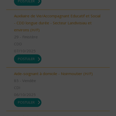
POSTULER
Auxiliaire de Vie/Accompagnant Educatif et Social
- CDD longue durée - Secteur Landivisiau et
environs (H/F)
29 - Finistère
CDD
07/10/2025
POSTULER
Aide-soignant à domicile - Noirmoutier (H/F)
85 - Vendée
CDI
06/10/2025
POSTULER