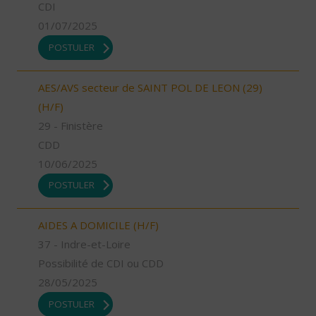
CDI
01/07/2025
POSTULER
AES/AVS secteur de SAINT POL DE LEON (29)
(H/F)
29 - Finistère
CDD
10/06/2025
POSTULER
AIDES A DOMICILE (H/F)
37 - Indre-et-Loire
Possibilité de CDI ou CDD
28/05/2025
POSTULER