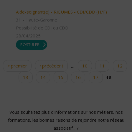
Aide-soignant(e) - RIEUMES - CDI/CDD (H/F)
31 - Haute-Garonne
Possibilité de CDI ou CDD
28/04/2025
POSTULER
« premier
‹ précédent
…
10
11
12
Pages
13
14
15
16
17
18
Vous souhaitez plus d'informations sur nos métiers, nos
formations, les bonnes raisons de rejoindre notre réseau
associatif... ?