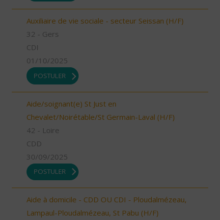
Auxiliaire de vie sociale - secteur Seissan (H/F)
32 - Gers
CDI
01/10/2025
POSTULER
Aide/soignant(e) St Just en
Chevalet/Noirétable/St Germain-Laval (H/F)
42 - Loire
CDD
30/09/2025
POSTULER
Aide à domicile - CDD OU CDI - Ploudalmézeau,
Lampaul-Ploudalmézeau, St Pabu (H/F)