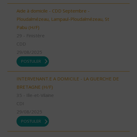
Aide à domicile - CDD Septembre -
Ploudalmézeau, Lampaul-Ploudalmézeau, St
Pabu (H/F)
29 - Finistère
CDD
29/08/2025
POSTULER
INTERVENANT.E A DOMICILE - LA GUERCHE DE
BRETAGNE (H/F)
35 - Ille-et-Vilaine
CDI
29/08/2025
POSTULER