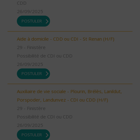
CDD
26/09/2025
POSTULER
Aide à domicile - CDD ou CDI - St Renan (H/F)
29 - Finistère
Possibilité de CDI ou CDD
26/09/2025
POSTULER
Auxiliaire de vie sociale - Plourin, Brélès, Lanildut,
Porspoder, Landunvez - CDI ou CDD (H/F)
29 - Finistère
Possibilité de CDI ou CDD
26/09/2025
POSTULER