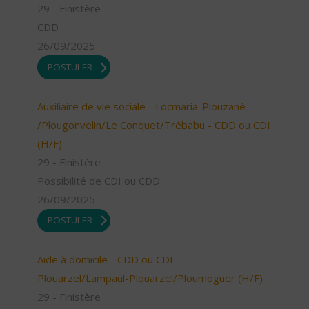
29 - Finistère
CDD
26/09/2025
POSTULER
Auxiliaire de vie sociale - Locmaria-Plouzané
/Plougonvelin/Le Conquet/Trébabu - CDD ou CDI
(H/F)
29 - Finistère
Possibilité de CDI ou CDD
26/09/2025
POSTULER
Aide à domicile - CDD ou CDI -
Plouarzel/Lampaul-Plouarzel/Ploumoguer (H/F)
29 - Finistère