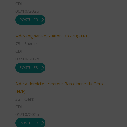
CDI
06/10/2025
POSTULER
Aide-soignant(e) - Aiton (73220) (H/F)
73 - Savoie
CDI
03/10/2025
POSTULER
Aide à domicile - secteur Barcelonne du Gers
(H/F)
32 - Gers
CDI
01/10/2025
POSTULER