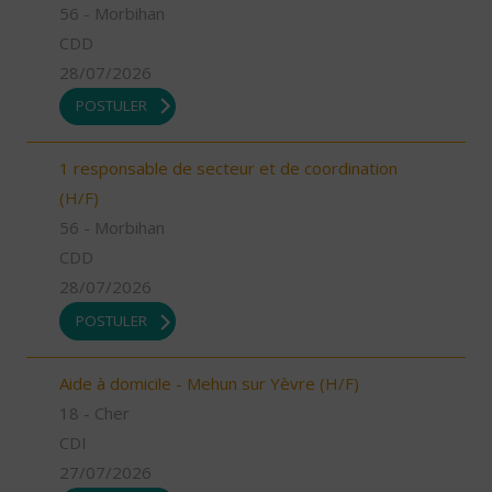
56 - Morbihan
CDD
28/07/2026
POSTULER
1 responsable de secteur et de coordination
(H/F)
56 - Morbihan
CDD
28/07/2026
POSTULER
Aide à domicile - Mehun sur Yèvre (H/F)
18 - Cher
CDI
27/07/2026