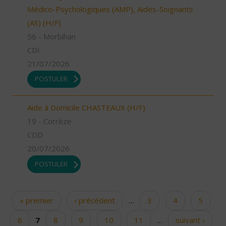
Médico-Psychologiques (AMP), Aides-Soignants
(AS) (H/F)
56 - Morbihan
CDI
21/07/2026
POSTULER
Aide à Domicile CHASTEAUX (H/F)
19 - Corrèze
CDD
20/07/2026
POSTULER
« premier
‹ précédent
…
3
4
5
Pages
6
7
8
9
10
11
…
suivant ›