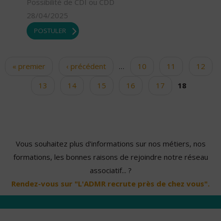
Possibilité de CDI ou CDD
28/04/2025
POSTULER
« premier
‹ précédent
…
10
11
12
Pages
13
14
15
16
17
18
Vous souhaitez plus d'informations sur nos métiers, nos
formations, les bonnes raisons de rejoindre notre réseau
associatif... ?
Rendez-vous sur "L'ADMR recrute près de chez vous".