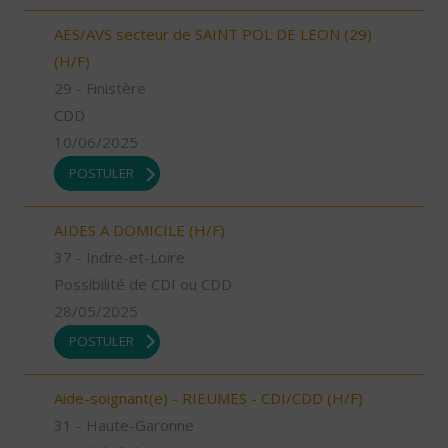
AES/AVS secteur de SAINT POL DE LEON (29)
(H/F)
29 - Finistère
CDD
10/06/2025
POSTULER
AIDES A DOMICILE (H/F)
37 - Indre-et-Loire
Possibilité de CDI ou CDD
28/05/2025
POSTULER
Aide-soignant(e) - RIEUMES - CDI/CDD (H/F)
31 - Haute-Garonne