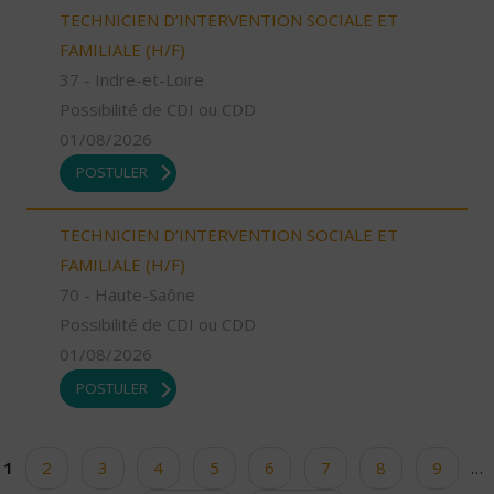
TECHNICIEN D’INTERVENTION SOCIALE ET
FAMILIALE (H/F)
37 - Indre-et-Loire
Possibilité de CDI ou CDD
01/08/2026
POSTULER
TECHNICIEN D’INTERVENTION SOCIALE ET
FAMILIALE (H/F)
70 - Haute-Saône
Possibilité de CDI ou CDD
01/08/2026
POSTULER
1
2
3
4
5
6
7
8
9
…
Pages