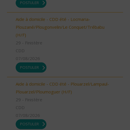
POSTULER
Aide à domicile - CDD été - Locmaria-
Plouzané/Plougonvelin/Le Conquet/Trébabu
(H/F)
29 - Finistère
CDD
07/08/2026
POSTULER
Aide à domicile - CDD été - Plouarzel/Lampaul-
Plouarzel/Ploumoguer (H/F)
29 - Finistère
CDD
07/08/2026
POSTULER