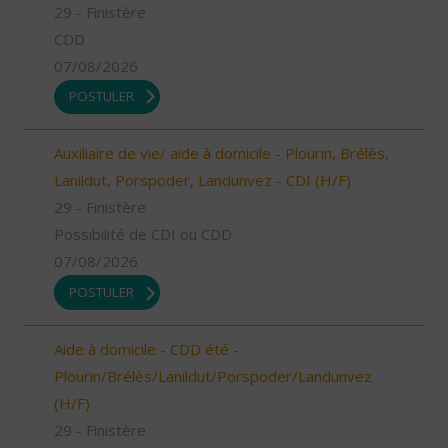
29 - Finistère
CDD
07/08/2026
POSTULER
Auxiliaire de vie/ aide à domicile - Plourin, Brélès,
Lanildut, Porspoder, Landunvez - CDI (H/F)
29 - Finistère
Possibilité de CDI ou CDD
07/08/2026
POSTULER
Aide à domicile - CDD été -
Plourin/Brélès/Lanildut/Porspoder/Landunvez
(H/F)
29 - Finistère