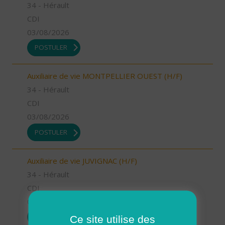
34 - Hérault
CDI
03/08/2026
POSTULER
Auxiliaire de vie MONTPELLIER OUEST (H/F)
34 - Hérault
CDI
03/08/2026
POSTULER
Auxiliaire de vie JUVIGNAC (H/F)
34 - Hérault
CDI
03/08/2026
POSTULER
Ce site utilise des