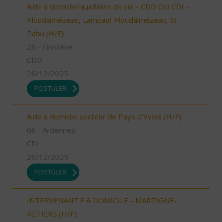
Aide à domicile/auxilliaire de vie - CDD OU CDI -
Ploudalmézeau, Lampaul-Ploudalmézeau, St
Pabu (H/F)
29 - Finistère
CDD
26/12/2025
POSTULER
Aide à domicile secteur de Pays d'Yvois (H/F)
08 - Ardennes
CDI
26/12/2025
POSTULER
INTERVENANT.E A DOMICILE - MARTIGNE-
RETIERS (H/F)