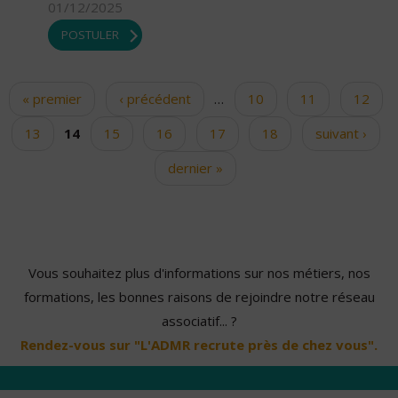
01/12/2025
POSTULER
« premier
‹ précédent
…
10
11
12
Pages
13
14
15
16
17
18
suivant ›
dernier »
Vous souhaitez plus d'informations sur nos métiers, nos
formations, les bonnes raisons de rejoindre notre réseau
associatif... ?
Rendez-vous sur "L'ADMR recrute près de chez vous".