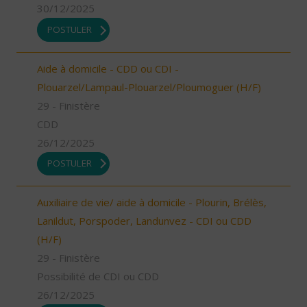
30/12/2025
POSTULER
Aide à domicile - CDD ou CDI -
Plouarzel/Lampaul-Plouarzel/Ploumoguer (H/F)
29 - Finistère
CDD
26/12/2025
POSTULER
Auxiliaire de vie/ aide à domicile - Plourin, Brélès,
Lanildut, Porspoder, Landunvez - CDI ou CDD
(H/F)
29 - Finistère
Possibilité de CDI ou CDD
26/12/2025