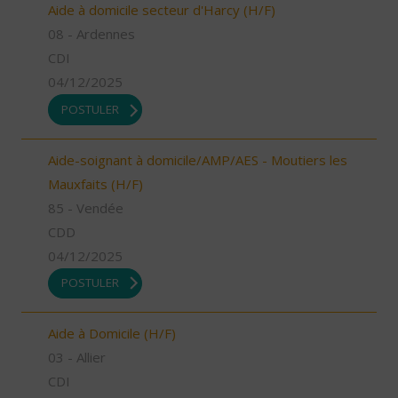
Aide à domicile secteur d'Harcy (H/F)
08 - Ardennes
CDI
04/12/2025
POSTULER
Aide-soignant à domicile/AMP/AES - Moutiers les
Mauxfaits (H/F)
85 - Vendée
CDD
04/12/2025
POSTULER
Aide à Domicile (H/F)
03 - Allier
CDI