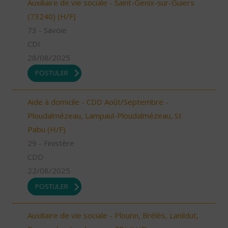
Auxiliaire de vie sociale - Saint-Genix-sur-Guiers
(73240) (H/F)
73 - Savoie
CDI
28/08/2025
POSTULER
Aide à domicile - CDD Août/Septembre -
Ploudalmézeau, Lampaul-Ploudalmézeau, St
Pabu (H/F)
29 - Finistère
CDD
22/08/2025
POSTULER
Auxiliaire de vie sociale - Plourin, Brélès, Lanildut,