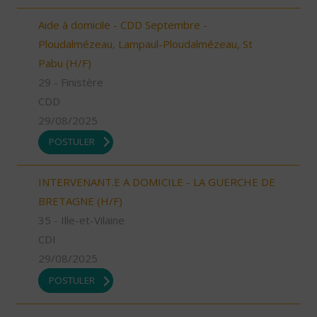
Aide à domicile - CDD Septembre -
Ploudalmézeau, Lampaul-Ploudalmézeau, St
Pabu (H/F)
29 - Finistère
CDD
29/08/2025
POSTULER
INTERVENANT.E A DOMICILE - LA GUERCHE DE
BRETAGNE (H/F)
35 - Ille-et-Vilaine
CDI
29/08/2025
POSTULER