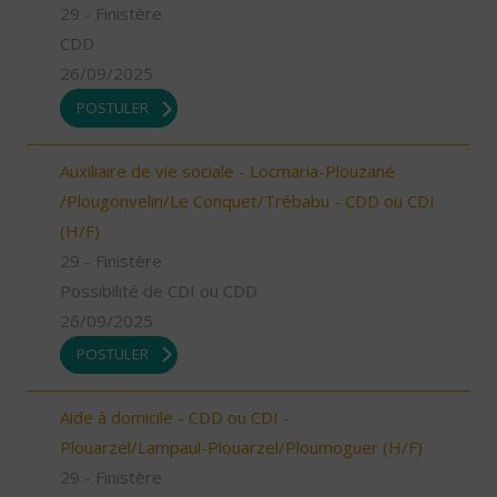
29 - Finistère
CDD
26/09/2025
POSTULER
Auxiliaire de vie sociale - Locmaria-Plouzané
/Plougonvelin/Le Conquet/Trébabu - CDD ou CDI
(H/F)
29 - Finistère
Possibilité de CDI ou CDD
26/09/2025
POSTULER
Aide à domicile - CDD ou CDI -
Plouarzel/Lampaul-Plouarzel/Ploumoguer (H/F)
29 - Finistère