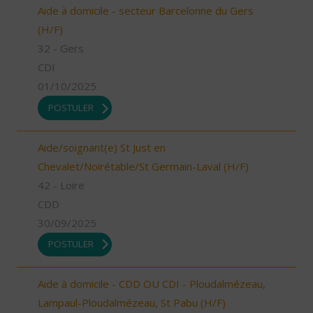
Aide à domicile - secteur Barcelonne du Gers
(H/F)
32 - Gers
CDI
01/10/2025
POSTULER
Aide/soignant(e) St Just en
Chevalet/Noirétable/St Germain-Laval (H/F)
42 - Loire
CDD
30/09/2025
POSTULER
Aide à domicile - CDD OU CDI - Ploudalmézeau,
Lampaul-Ploudalmézeau, St Pabu (H/F)