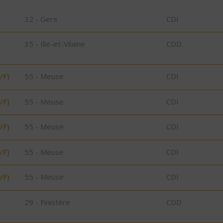
32 - Gers
CDI
35 - Ille-et-Vilaine
CDD
/F)
55 - Meuse
CDI
/F)
55 - Meuse
CDI
/F)
55 - Meuse
CDI
/F)
55 - Meuse
CDI
/F)
55 - Meuse
CDI
29 - Finistère
CDD