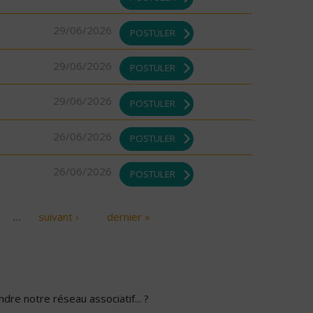
29/06/2026
POSTULER
29/06/2026
POSTULER
29/06/2026
POSTULER
26/06/2026
POSTULER
26/06/2026
POSTULER
…
suivant ›
dernier »
dre notre réseau associatif... ?