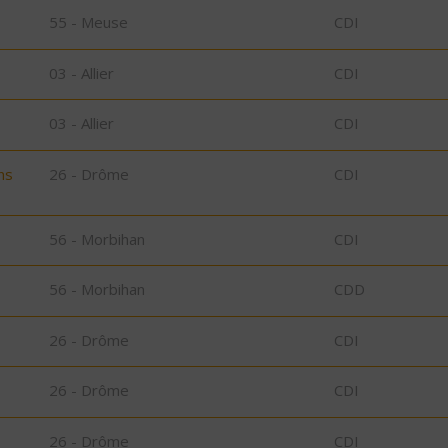
55 - Meuse
CDI
03 - Allier
CDI
03 - Allier
CDI
ns
26 - Drôme
CDI
56 - Morbihan
CDI
56 - Morbihan
CDD
26 - Drôme
CDI
26 - Drôme
CDI
26 - Drôme
CDI