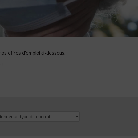
nos offres d'emploi ci-dessous.
 !