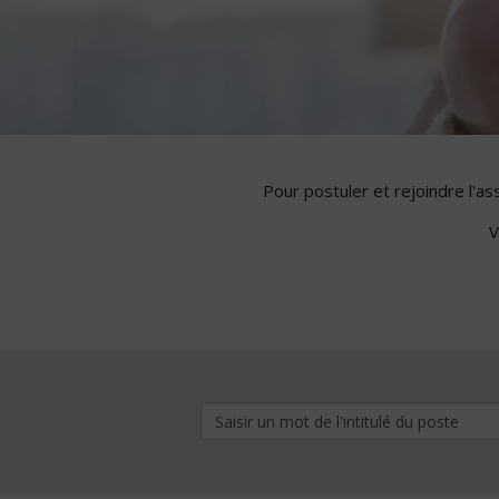
Pour postuler et rejoindre l'a
V