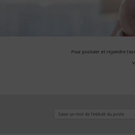
Pour postuler et rejoindre l'a
V