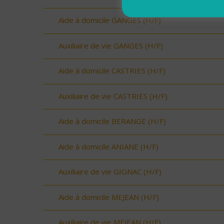
Aide à domicile GANGES (H/F)
Auxiliaire de vie GANGES (H/F)
Aide à domicile CASTRIES (H/F)
Auxiliaire de vie CASTRIES (H/F)
Aide à domicile BERANGE (H/F)
Aide à domicile ANIANE (H/F)
Auxiliaire de vie GIGNAC (H/F)
Aide à domicile MEJEAN (H/F)
Auxiliaire de vie MEJEAN (H/F)