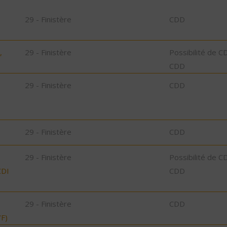
29 - Finistère
CDD
,
29 - Finistère
Possibilité de C
CDD
29 - Finistère
CDD
29 - Finistère
CDD
29 - Finistère
Possibilité de C
CDI
CDD
29 - Finistère
CDD
F)