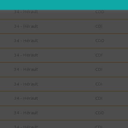
34 - Hérault
CDD
34 - Hérault
CDI
34 - Hérault
CDD
34 - Hérault
CDI
34 - Hérault
CDI
34 - Hérault
CDI
34 - Hérault
CDI
34 - Hérault
CDD
34 - Hérault
CDI