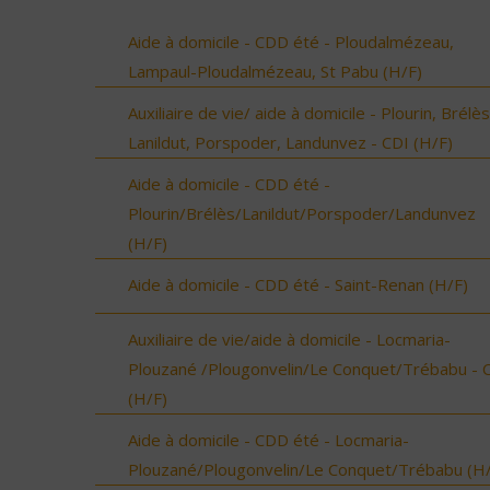
Aide à domicile - CDD été - Ploudalmézeau,
Lampaul-Ploudalmézeau, St Pabu (H/F)
Auxiliaire de vie/ aide à domicile - Plourin, Brélès
Lanildut, Porspoder, Landunvez - CDI (H/F)
Aide à domicile - CDD été -
Plourin/Brélès/Lanildut/Porspoder/Landunvez
(H/F)
Aide à domicile - CDD été - Saint-Renan (H/F)
Auxiliaire de vie/aide à domicile - Locmaria-
Plouzané /Plougonvelin/Le Conquet/Trébabu - 
(H/F)
Aide à domicile - CDD été - Locmaria-
Plouzané/Plougonvelin/Le Conquet/Trébabu (H/