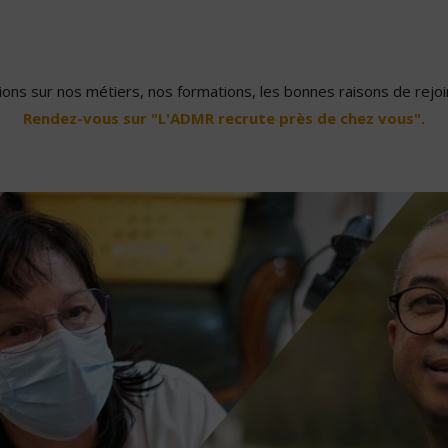
ons sur nos métiers, nos formations, les bonnes raisons de rejoin
Rendez-vous sur "L'ADMR recrute près de chez vous".