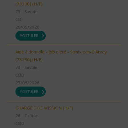
(73300) (H/F)
73 - Savoie
CDI
29/05/2026
POSTULER
Aide à domicile - Job d'été - Saint-Jean-D'Arvey
(73230) (H/F)
73 - Savoie
CDD
27/05/2026
POSTULER
CHARGE.E DE MISSION (H/F)
26 - Drôme
CDD