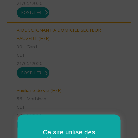
21/05/2026
POSTULER
AIDE SOIGNANT A DOMICILE SECTEUR
VAUVERT (H/F)
30 - Gard
CDI
21/05/2026
POSTULER
Auxiliaire de vie (H/F)
56 - Morbihan
CDI
19/05/2026
POSTULER
Ce site utilise des