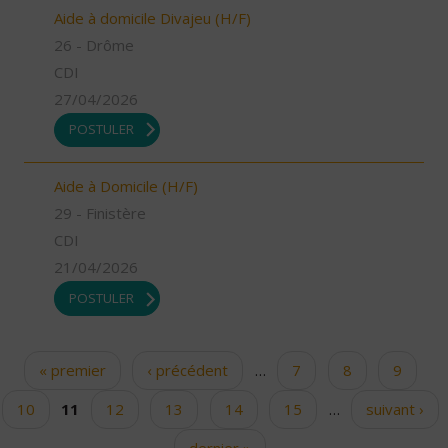
Aide à domicile Divajeu (H/F)
26 - Drôme
CDI
27/04/2026
POSTULER
Aide à Domicile (H/F)
29 - Finistère
CDI
21/04/2026
POSTULER
« premier
‹ précédent
…
7
8
9
Pages
10
11
12
13
14
15
…
suivant ›
dernier »