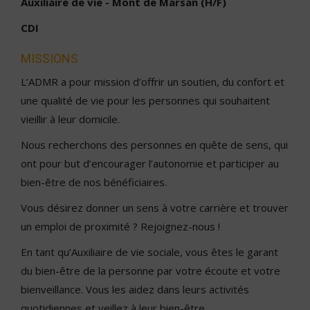
Auxiliaire de vie - Mont de Marsan (H/F)
CDI
MISSIONS
L’ADMR a pour mission d’offrir un soutien, du confort et
une qualité de vie pour les personnes qui souhaitent
vieillir à leur domicile.
Nous recherchons des personnes en quête de sens, qui
ont pour but d’encourager l’autonomie et participer au
bien-être de nos bénéficiaires.
Vous désirez donner un sens à votre carrière et trouver
un emploi de proximité ? Rejoignez-nous !
En tant qu’Auxiliaire de vie sociale, vous êtes le garant
du bien-être de la personne par votre écoute et votre
bienveillance. Vous les aidez dans leurs activités
quotidiennes et veillez à leur bien-être.