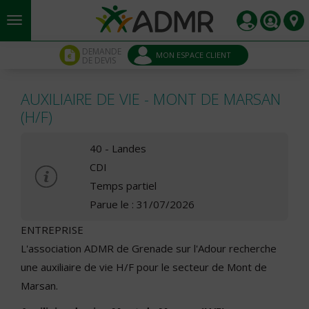
Aller au contenu principal
Panneau de gestion des cookies
DEMANDE
MON ESPACE CLIENT
DE DEVIS
AUXILIAIRE DE VIE - MONT DE MARSAN
(H/F)
40 - Landes
CDI
Temps partiel
Parue le : 31/07/2026
ENTREPRISE
L'association ADMR de Grenade sur l'Adour recherche
une auxiliaire de vie H/F pour le secteur de Mont de
Marsan.