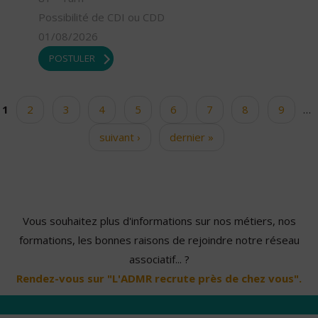
Possibilité de CDI ou CDD
01/08/2026
POSTULER
1
2
3
4
5
6
7
8
9
…
Pages
suivant ›
dernier »
Vous souhaitez plus d'informations sur nos métiers, nos
formations, les bonnes raisons de rejoindre notre réseau
associatif... ?
Rendez-vous sur "L'ADMR recrute près de chez vous".