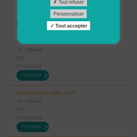
Tout refuser
CDI
Personnaliser
03/08/2026
POSTULER
Tout accepter
Auxiliaire de vie JUVIGNAC (H/F)
34 - Hérault
CDI
03/08/2026
POSTULER
Aide à domicile LUNEL (H/F)
34 - Hérault
CDI
03/08/2026
POSTULER