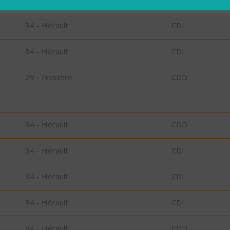
34 - Hérault
CDI
34 - Hérault
CDI
29 - Finistère
CDD
34 - Hérault
CDD
34 - Hérault
CDI
34 - Hérault
CDI
34 - Hérault
CDI
34 - Hérault
CDD