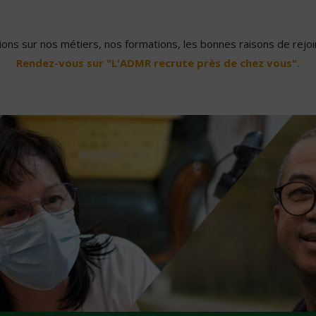
ons sur nos métiers, nos formations, les bonnes raisons de rejoin
Rendez-vous sur "L'ADMR recrute près de chez vous".