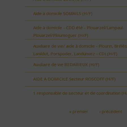
Aide à domicile SOMAILS (H/F)
Aide à domicile - CDD été - Plouarzel/Lampaul-
Plouarzel/Ploumoguer (H/F)
Auxiliaire de vie/ aide à domicile - Plourin, Brélès
Lanildut, Porspoder, Landunvez - CDI (H/F)
Auxiliaire de vie BEDARIEUX (H/F)
AIDE A DOMICILE Secteur ROSCOFF (H/F)
1 responsable de secteur et de coordination (H
« premier
‹ précédent
Pages