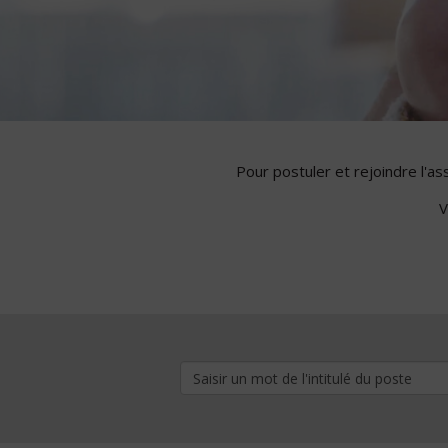
Pour postuler et rejoindre l'a
V