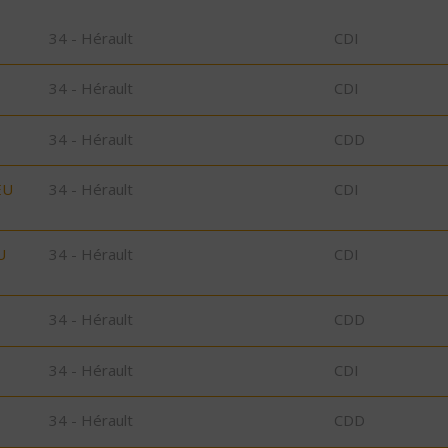
34 - Hérault
CDI
34 - Hérault
CDI
34 - Hérault
CDD
EU
34 - Hérault
CDI
U
34 - Hérault
CDI
34 - Hérault
CDD
34 - Hérault
CDI
34 - Hérault
CDD