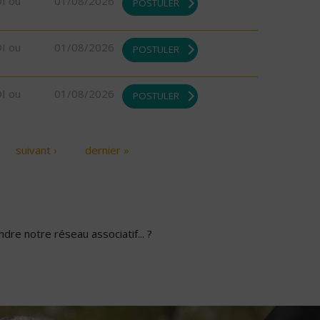
DI ou
01/08/2026
POSTULER
DI ou
01/08/2026
POSTULER
DI ou
01/08/2026
POSTULER
suivant ›
dernier »
dre notre réseau associatif... ?