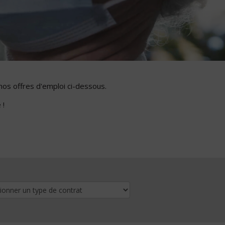
nos offres d'emploi ci-dessous.
 !