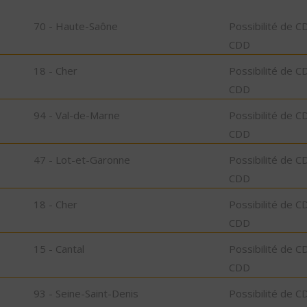
70 - Haute-Saône
Possibilité de C
CDD
18 - Cher
Possibilité de C
CDD
94 - Val-de-Marne
Possibilité de C
CDD
47 - Lot-et-Garonne
Possibilité de C
CDD
18 - Cher
Possibilité de C
CDD
15 - Cantal
Possibilité de C
CDD
93 - Seine-Saint-Denis
Possibilité de C