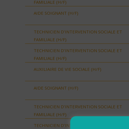
FAMILIALE (H/F)
AIDE SOIGNANT (H/F)
TECHNICIEN D’INTERVENTION SOCIALE ET
FAMILIALE (H/F)
TECHNICIEN D’INTERVENTION SOCIALE ET
FAMILIALE (H/F)
AUXILIAIRE DE VIE SOCIALE (H/F)
AIDE SOIGNANT (H/F)
TECHNICIEN D’INTERVENTION SOCIALE ET
FAMILIALE (H/F)
TECHNICIEN D’INTERVENTION SOCIALE ET