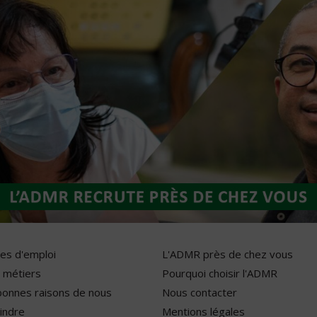
res d'emploi
L'ADMR près de chez vous
 métiers
Pourquoi choisir l'ADMR
bonnes raisons de nous
Nous contacter
indre
Mentions légales