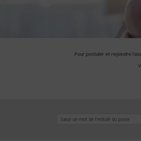
Pour postuler et rejoindre l'a
V