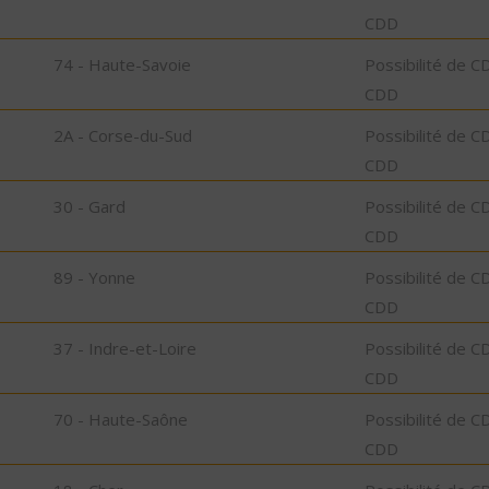
CDD
74 - Haute-Savoie
Possibilité de C
CDD
2A - Corse-du-Sud
Possibilité de C
CDD
30 - Gard
Possibilité de C
CDD
89 - Yonne
Possibilité de C
CDD
37 - Indre-et-Loire
Possibilité de C
CDD
70 - Haute-Saône
Possibilité de C
CDD