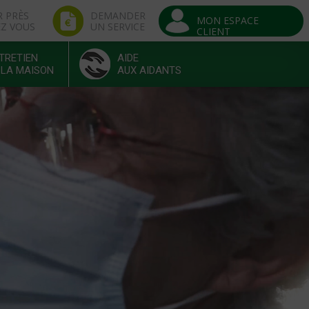
R PRÈS
DEMANDER
MON ESPACE
EZ VOUS
UN SERVICE
CLIENT
TRETIEN
AIDE
 LA MAISON
AUX AIDANTS