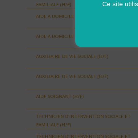
Ce site util
FAMILIALE (H/F)
AIDE A DOMICILE (H/F)
AIDE A DOMICILE (H/F)
AUXILIAIRE DE VIE SOCIALE (H/F)
AUXILIAIRE DE VIE SOCIALE (H/F)
AIDE SOIGNANT (H/F)
TECHNICIEN D’INTERVENTION SOCIALE ET
FAMILIALE (H/F)
TECHNICIEN D’INTERVENTION SOCIALE ET