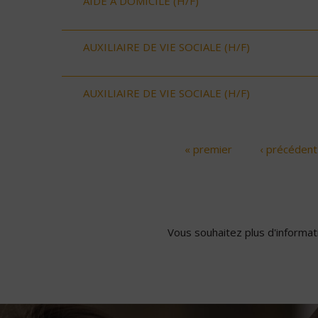
AIDE A DOMICILE (H/F)
AUXILIAIRE DE VIE SOCIALE (H/F)
AUXILIAIRE DE VIE SOCIALE (H/F)
« premier
‹ précédent
Pages
Vous souhaitez plus d'informati