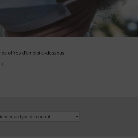
nos offres d'emploi ci-dessous.
 !