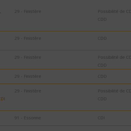
,
29 - Finistère
Possibilité de C
CDD
29 - Finistère
CDD
29 - Finistère
Possibilité de C
CDD
29 - Finistère
CDD
29 - Finistère
Possibilité de C
CDI
CDD
91 - Essonne
CDI