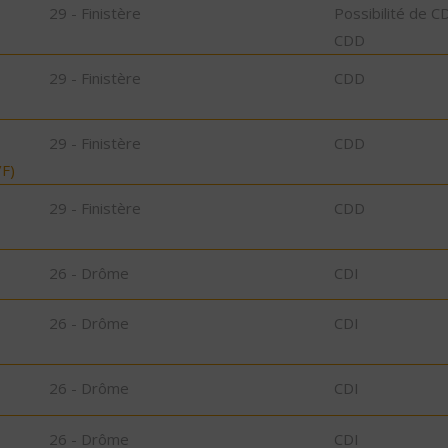
29 - Finistère
Possibilité de C
CDD
29 - Finistère
CDD
29 - Finistère
CDD
F)
29 - Finistère
CDD
26 - Drôme
CDI
26 - Drôme
CDI
26 - Drôme
CDI
26 - Drôme
CDI