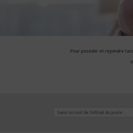
Pour postuler et rejoindre l'a
V