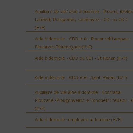
Auxiliaire de vie/ aide à domicile - Plourin, Brélès
Lanildut, Porspoder, Landunvez - CDI ou CDD
(H/F)
Aide à domicile - CDD été - Plouarzel/Lampaul-
Plouarzel/Ploumoguer (H/F)
Aide à domicile - CDD ou CDI - St Renan (H/F)
Aide à domicile - CDD été - Saint-Renan (H/F)
Auxiliaire de vie/aide à domicile - Locmaria-
Plouzané /Plougonvelin/Le Conquet/Trébabu - 
(H/F)
Aide à domicile- employée à domicile (H/F)