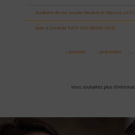
Auxiliaire de vie sociale Mirabel et Blacons (H/F)
Aide à Domicile PAYS DES ABERS (H/F)
« premier
‹ précédent
…
Pages
Vous souhaitez plus d'informati