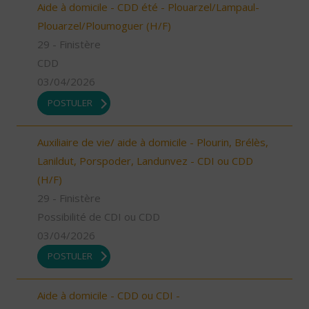
Aide à domicile - CDD été - Plouarzel/Lampaul-
Plouarzel/Ploumoguer (H/F)
29 - Finistère
CDD
03/04/2026
POSTULER
Auxiliaire de vie/ aide à domicile - Plourin, Brélès,
Lanildut, Porspoder, Landunvez - CDI ou CDD
(H/F)
29 - Finistère
Possibilité de CDI ou CDD
03/04/2026
POSTULER
Aide à domicile - CDD ou CDI -