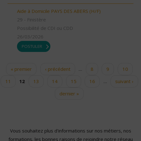
Aide à Domicile PAYS DES ABERS (H/F)
29 - Finistère
Possibilité de CDI ou CDD
26/03/2026
POSTULER
« premier
‹ précédent
…
8
9
10
Pages
11
12
13
14
15
16
…
suivant ›
dernier »
Vous souhaitez plus d'informations sur nos métiers, nos
formations, les bonnes raisons de rejoindre notre réseau