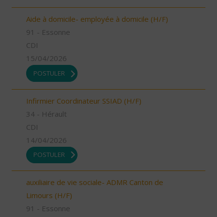
Aide à domicile- employée à domicile (H/F)
91 - Essonne
CDI
15/04/2026
POSTULER
Infirmier Coordinateur SSIAD (H/F)
34 - Hérault
CDI
14/04/2026
POSTULER
auxiliaire de vie sociale- ADMR Canton de
Limours (H/F)
91 - Essonne