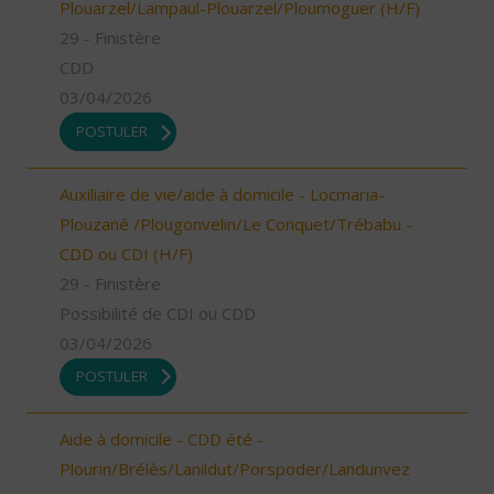
Plouarzel/Lampaul-Plouarzel/Ploumoguer (H/F)
29 - Finistère
CDD
03/04/2026
POSTULER
Auxiliaire de vie/aide à domicile - Locmaria-
Plouzané /Plougonvelin/Le Conquet/Trébabu -
CDD ou CDI (H/F)
29 - Finistère
Possibilité de CDI ou CDD
03/04/2026
POSTULER
Aide à domicile - CDD été -
Plourin/Brélès/Lanildut/Porspoder/Landunvez