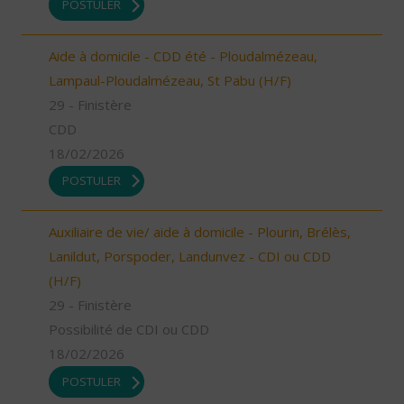
POSTULER
Aide à domicile - CDD été - Ploudalmézeau,
Lampaul-Ploudalmézeau, St Pabu (H/F)
29 - Finistère
CDD
18/02/2026
POSTULER
Auxiliaire de vie/ aide à domicile - Plourin, Brélès,
Lanildut, Porspoder, Landunvez - CDI ou CDD
(H/F)
29 - Finistère
Possibilité de CDI ou CDD
18/02/2026
POSTULER