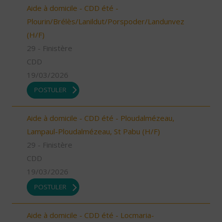
Aide à domicile - CDD été -
Plourin/Brélès/Lanildut/Porspoder/Landunvez
(H/F)
29 - Finistère
CDD
19/03/2026
POSTULER
Aide à domicile - CDD été - Ploudalmézeau,
Lampaul-Ploudalmézeau, St Pabu (H/F)
29 - Finistère
CDD
19/03/2026
POSTULER
Aide à domicile - CDD été - Locmaria-