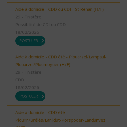
Aide à domicile - CDD ou CDI - St Renan (H/F)
29 - Finistère
Possibilité de CDI ou CDD
18/02/2026
POSTULER
Aide à domicile - CDD été - Plouarzel/Lampaul-
Plouarzel/Ploumoguer (H/F)
29 - Finistère
CDD
18/02/2026
POSTULER
Aide à domicile - CDD été -
Plourin/Brélès/Lanildut/Porspoder/Landunvez