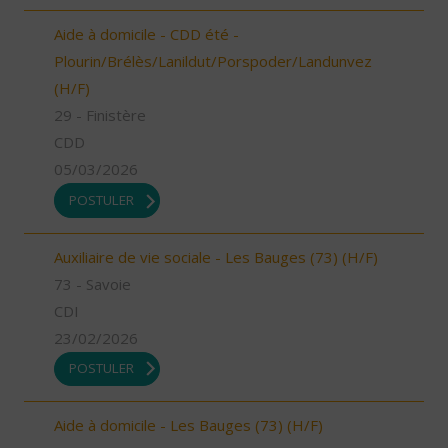
Aide à domicile - CDD été -
Plourin/Brélès/Lanildut/Porspoder/Landunvez
(H/F)
29 - Finistère
CDD
05/03/2026
POSTULER
Auxiliaire de vie sociale - Les Bauges (73) (H/F)
73 - Savoie
CDI
23/02/2026
POSTULER
Aide à domicile - Les Bauges (73) (H/F)