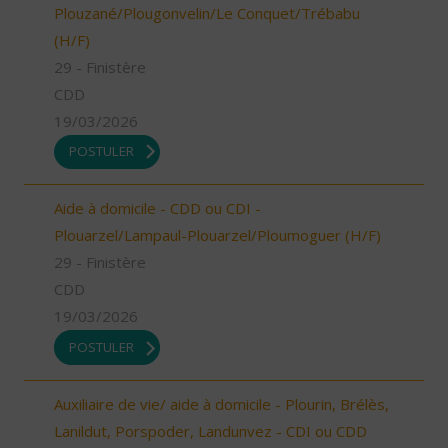
Plouzané/Plougonvelin/Le Conquet/Trébabu
(H/F)
29 - Finistère
CDD
19/03/2026
POSTULER
Aide à domicile - CDD ou CDI -
Plouarzel/Lampaul-Plouarzel/Ploumoguer (H/F)
29 - Finistère
CDD
19/03/2026
POSTULER
Auxiliaire de vie/ aide à domicile - Plourin, Brélès,
Lanildut, Porspoder, Landunvez - CDI ou CDD