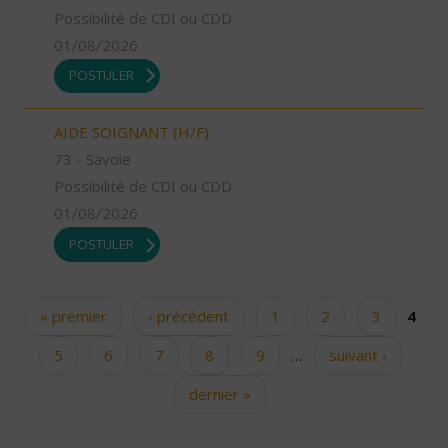
Possibilité de CDI ou CDD
01/08/2026
POSTULER
AIDE SOIGNANT (H/F)
73 - Savoie
Possibilité de CDI ou CDD
01/08/2026
POSTULER
« premier
‹ précédent
1
2
3
4
Pages
5
6
7
8
9
…
suivant ›
dernier »