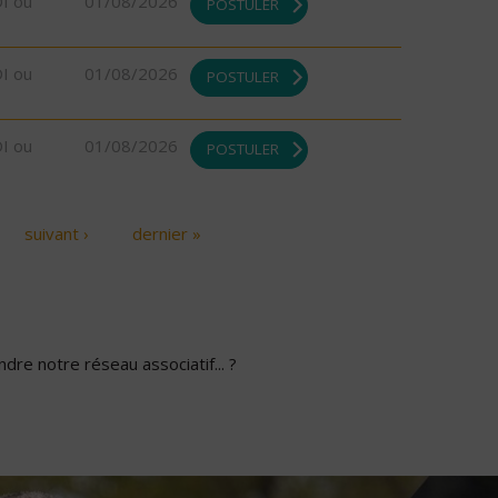
DI ou
01/08/2026
POSTULER
DI ou
01/08/2026
POSTULER
DI ou
01/08/2026
POSTULER
suivant ›
dernier »
dre notre réseau associatif... ?