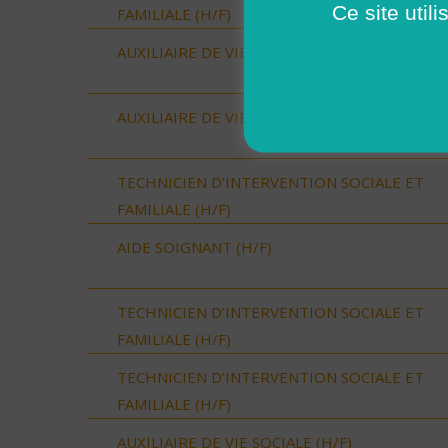
Ce site util
FAMILIALE (H/F)
AUXILIAIRE DE VIE SOCIALE (H/F)
AUXILIAIRE DE VIE SOCIALE (H/F)
TECHNICIEN D’INTERVENTION SOCIALE ET
FAMILIALE (H/F)
AIDE SOIGNANT (H/F)
TECHNICIEN D’INTERVENTION SOCIALE ET
FAMILIALE (H/F)
TECHNICIEN D’INTERVENTION SOCIALE ET
FAMILIALE (H/F)
AUXILIAIRE DE VIE SOCIALE (H/F)