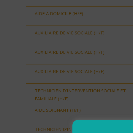
AIDE A DOMICILE (H/F)
AUXILIAIRE DE VIE SOCIALE (H/F)
AUXILIAIRE DE VIE SOCIALE (H/F)
AUXILIAIRE DE VIE SOCIALE (H/F)
TECHNICIEN D’INTERVENTION SOCIALE ET
FAMILIALE (H/F)
AIDE SOIGNANT (H/F)
TECHNICIEN D’INTERVENTION SOCIALE ET