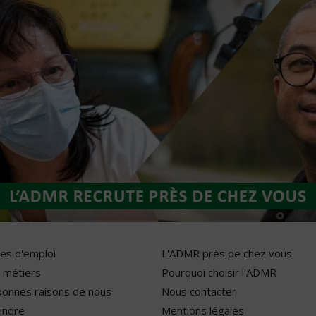
res d'emploi
L'ADMR près de chez vous
 métiers
Pourquoi choisir l'ADMR
bonnes raisons de nous
Nous contacter
indre
Mentions légales