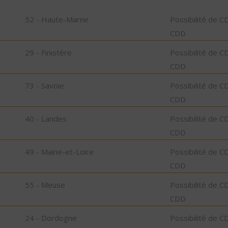
52 - Haute-Marne
Possibilité de C
CDD
29 - Finistère
Possibilité de C
CDD
73 - Savoie
Possibilité de C
CDD
40 - Landes
Possibilité de C
CDD
49 - Maine-et-Loire
Possibilité de C
CDD
55 - Meuse
Possibilité de C
CDD
24 - Dordogne
Possibilité de C