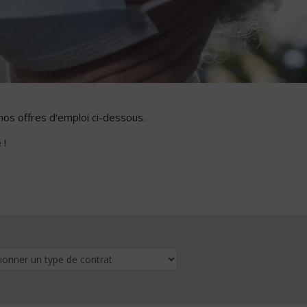
nos offres d'emploi ci-dessous.
 !