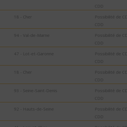
CDD
18 - Cher
Possibilité de C
CDD
94 - Val-de-Marne
Possibilité de C
CDD
47 - Lot-et-Garonne
Possibilité de C
CDD
18 - Cher
Possibilité de C
CDD
93 - Seine-Saint-Denis
Possibilité de C
CDD
92 - Hauts-de-Seine
Possibilité de C
CDD