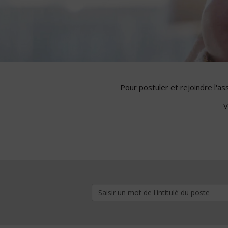
Pour postuler et rejoindre l'a
V